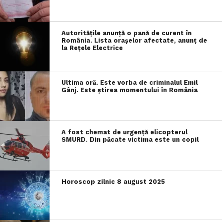
Autoritățile anunță o pană de curent în
România. Lista orașelor afectate, anunț de
la Rețele Electrice
Ultima oră. Este vorba de criminalul Emil
Gânj. Este știrea momentului în România
A fost chemat de urgență elicopterul
SMURD. Din păcate victima este un copil
Horoscop zilnic 8 august 2025