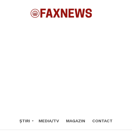
ȘTIRI
MEDIA/TV
MAGAZIN
CONTACT