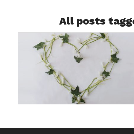
All posts tagg