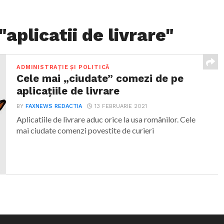
aplicatii de livrare"
ADMINISTRAȚIE ȘI POLITICĂ
Cele mai „ciudate” comezi de pe
aplicațiile de livrare
BY
FAXNEWS REDACTIA
13 FEBRUARIE 2021
Aplicatiile de livrare aduc orice la usa românilor. Cele
mai ciudate comenzi povestite de curieri