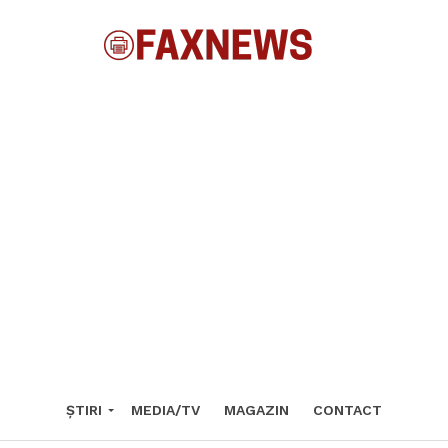
ȘTIRI
MEDIA/TV
MAGAZIN
CONTACT