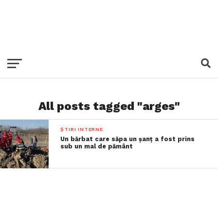
All posts tagged "arges"
ȘTIRI INTERNE
Un bărbat care săpa un șanț a fost prins
sub un mal de pământ