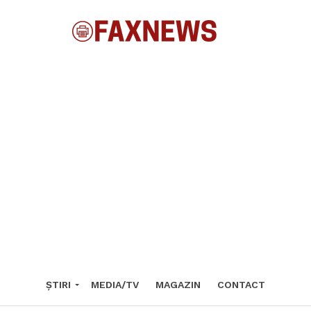
ȘTIRI
MEDIA/TV
MAGAZIN
CONTACT