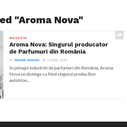
ged "Aroma Nova"
MAGAZIN
Aroma Nova: Singurul producator
de Parfumuri din România
BY
ADRIAN VRAUKO
3 IUNIE 2024
În peisajul industriei de parfumuri din România, Aroma
Nova se distinge ca fiind singurul producător
autohton...