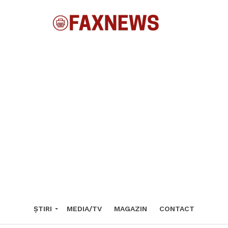
ȘTIRI
MEDIA/TV
MAGAZIN
CONTACT