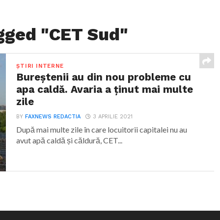
agged "CET Sud"
ȘTIRI INTERNE
Bureștenii au din nou probleme cu
apa caldă. Avaria a ținut mai multe
zile
BY
FAXNEWS REDACTIA
3 APRILIE 2021
După mai multe zile în care locuitorii capitalei nu au
avut apă caldă și căldură, CET...