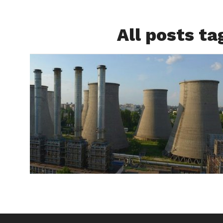
All posts t