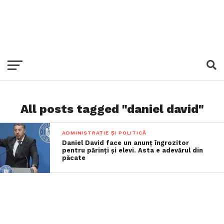
All posts tagged "daniel david"
ADMINISTRAȚIE ȘI POLITICĂ
Daniel David face un anunț îngrozitor
pentru părinți și elevi. Asta e adevărul din
păcate