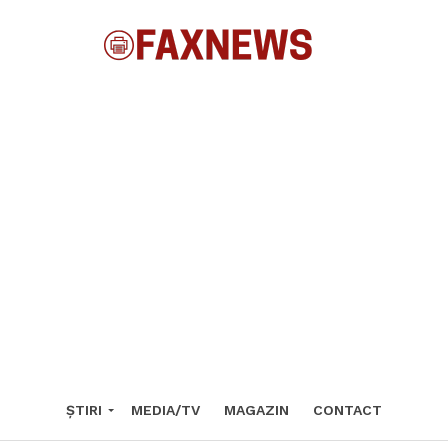
ȘTIRI
MEDIA/TV
MAGAZIN
CONTACT