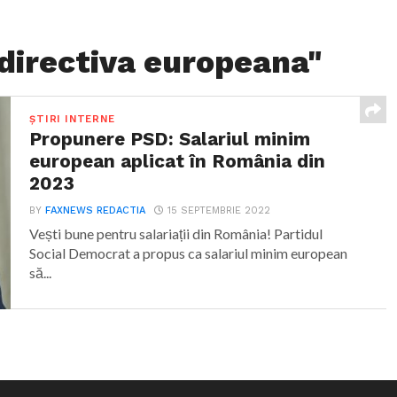
"directiva europeana"
ȘTIRI INTERNE
Propunere PSD: Salariul minim
european aplicat în România din
2023
BY
FAXNEWS REDACTIA
15 SEPTEMBRIE 2022
Vești bune pentru salariații din România! Partidul
Social Democrat a propus ca salariul minim european
să...