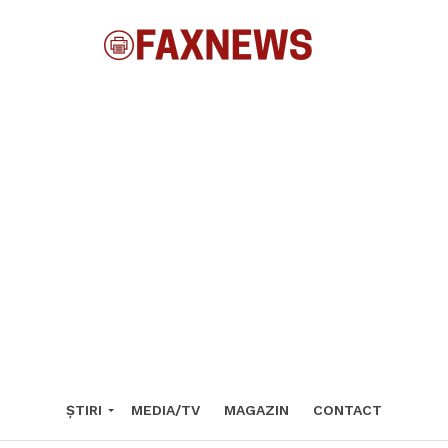
ȘTIRI
MEDIA/TV
MAGAZIN
CONTACT