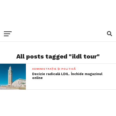
All posts tagged "ildl tour"
ADMINISTRAȚIE ȘI POLITICĂ
Decizie radicală LDIL. Închide magazinul
online