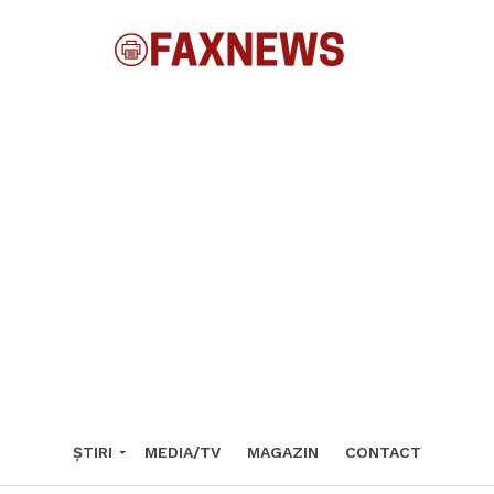
ȘTIRI
MEDIA/TV
MAGAZIN
CONTACT