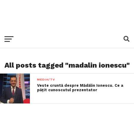
All posts tagged "madalin ionescu"
MEDIA/TV
Veste cruntă despre Mădălin Ionescu. Ce a
pățit cunoscutul prezentator