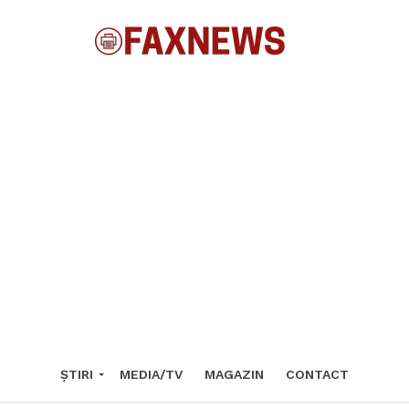
ȘTIRI
MEDIA/TV
MAGAZIN
CONTACT