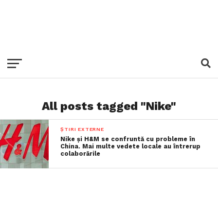
All posts tagged "Nike"
ȘTIRI EXTERNE
Nike și H&M se confruntă cu probleme în
China. Mai multe vedete locale au întrerup
colaborările