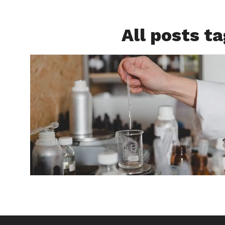
All posts t