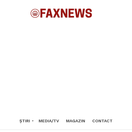
ȘTIRI
MEDIA/TV
MAGAZIN
CONTACT