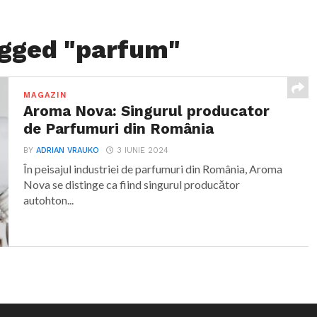
agged "parfum"
MAGAZIN
Aroma Nova: Singurul producator
de Parfumuri din România
BY
ADRIAN VRAUKO
3 IUNIE 2024
În peisajul industriei de parfumuri din România, Aroma
Nova se distinge ca fiind singurul producător
autohton...