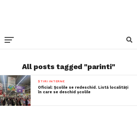
All posts tagged "parinti"
ȘTIRI INTERNE
Oficial: Școlile se redeschid. Listă localități
în care se deschid școlile