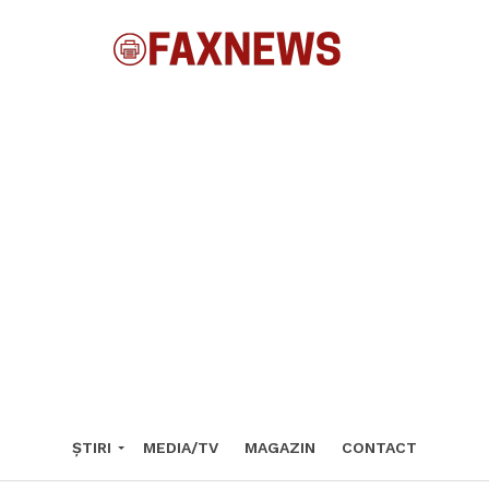
ȘTIRI
MEDIA/TV
MAGAZIN
CONTACT