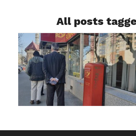
All posts tagg