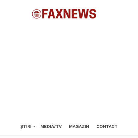
ȘTIRI
MEDIA/TV
MAGAZIN
CONTACT