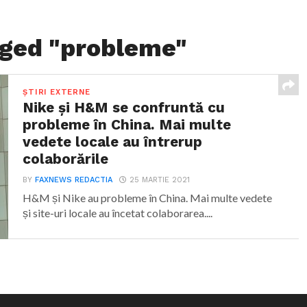
gged "probleme"
ȘTIRI EXTERNE
Nike și H&M se confruntă cu
probleme în China. Mai multe
vedete locale au întrerup
colaborările
BY
FAXNEWS REDACTIA
25 MARTIE 2021
H&M și Nike au probleme în China. Mai multe vedete
și site-uri locale au încetat colaborarea....