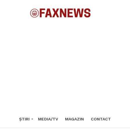
ȘTIRI
MEDIA/TV
MAGAZIN
CONTACT