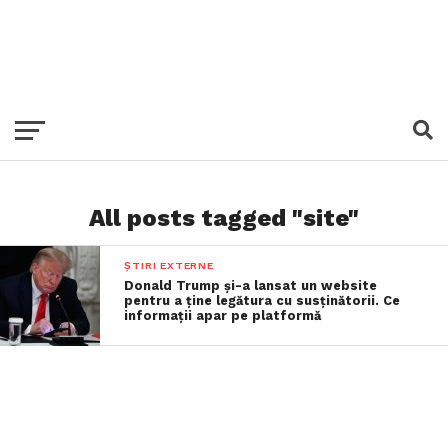
All posts tagged "site"
ȘTIRI EXTERNE
Donald Trump și-a lansat un website
pentru a ține legătura cu susținătorii. Ce
informații apar pe platformă