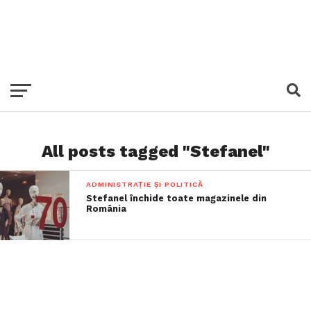
All posts tagged "Stefanel"
ADMINISTRAȚIE ȘI POLITICĂ
Stefanel închide toate magazinele din
România