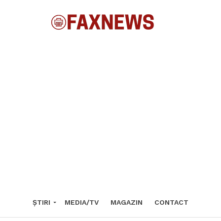
ȘTIRI
MEDIA/TV
MAGAZIN
CONTACT