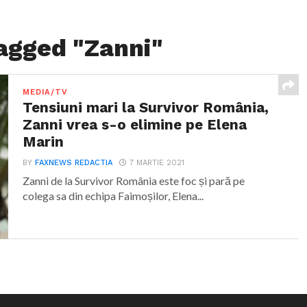
tagged "Zanni"
MEDIA/TV
Tensiuni mari la Survivor România,
Zanni vrea s-o elimine pe Elena
Marin
BY
FAXNEWS REDACTIA
7 MARTIE 2021
Zanni de la Survivor România este foc și pară pe
colega sa din echipa Faimoșilor, Elena...