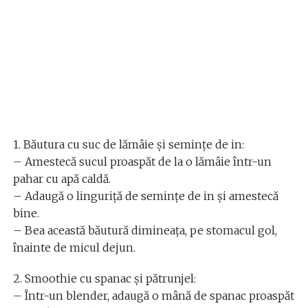
1. Băutura cu suc de lămâie și semințe de in:
– Amestecă sucul proaspăt de la o lămâie într-un
pahar cu apă caldă.
– Adaugă o linguriță de semințe de in și amestecă
bine.
– Bea această băutură dimineața, pe stomacul gol,
înainte de micul dejun.
2. Smoothie cu spanac și pătrunjel:
– Într-un blender, adaugă o mână de spanac proaspăt