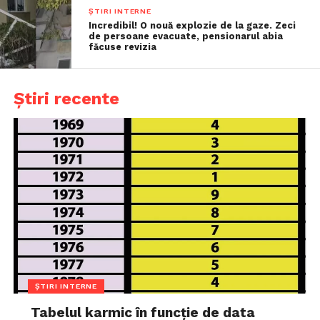
ȘTIRI INTERNE
Incredibil! O nouă explozie de la gaze. Zeci
de persoane evacuate, pensionarul abia
făcuse revizia
Știri recente
ȘTIRI INTERNE
Tabelul karmic în funcție de data