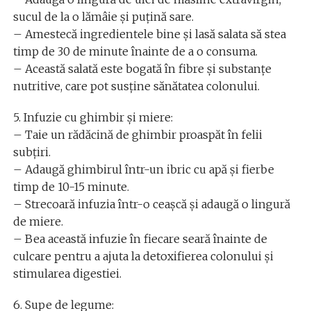
sucul de la o lămâie și puțină sare.
– Amestecă ingredientele bine și lasă salata să stea
timp de 30 de minute înainte de a o consuma.
– Această salată este bogată în fibre și substanțe
nutritive, care pot susține sănătatea colonului.
5. Infuzie cu ghimbir și miere:
– Taie un rădăcină de ghimbir proaspăt în felii
subțiri.
– Adaugă ghimbirul într-un ibric cu apă și fierbe
timp de 10-15 minute.
– Strecoară infuzia într-o ceașcă și adaugă o lingură
de miere.
– Bea această infuzie în fiecare seară înainte de
culcare pentru a ajuta la detoxifierea colonului și
stimularea digestiei.
6. Supe de legume: