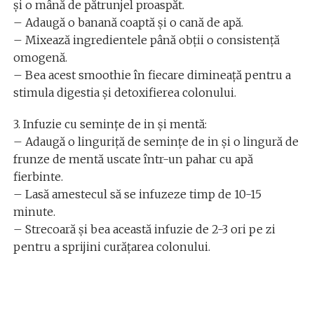
și o mână de pătrunjel proaspăt.
– Adaugă o banană coaptă și o cană de apă.
– Mixează ingredientele până obții o consistență
omogenă.
– Bea acest smoothie în fiecare dimineață pentru a
stimula digestia și detoxifierea colonului.
3. Infuzie cu semințe de in și mentă:
– Adaugă o linguriță de semințe de in și o lingură de
frunze de mentă uscate într-un pahar cu apă
fierbinte.
– Lasă amestecul să se infuzeze timp de 10-15
minute.
– Strecoară și bea această infuzie de 2-3 ori pe zi
pentru a sprijini curățarea colonului.