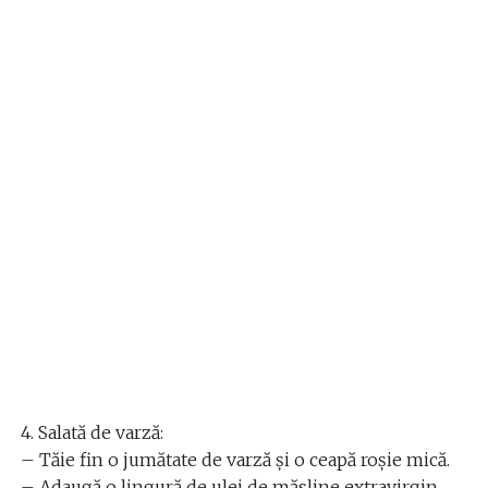
4. Salată de varză:
– Tăie fin o jumătate de varză și o ceapă roșie mică.
– Adaugă o lingură de ulei de măsline extravirgin,