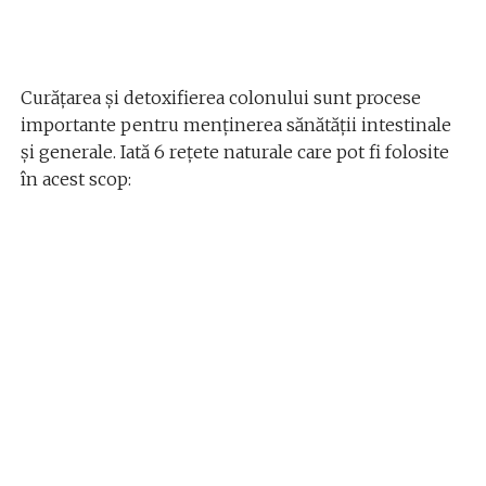
Curățarea și detoxifierea colonului sunt procese
importante pentru menținerea sănătății intestinale
și generale. Iată 6 rețete naturale care pot fi folosite
în acest scop: