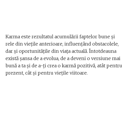
Karma este rezultatul acumulării faptelor bune și
rele din viețile anterioare, influențând obstacolele,
dar și oportunitățile din viața actuală. Întotdeauna
există șansa de a evolua, de a deveni o versiune mai
bună a ta și de a-ți crea o karmă pozitivă, atât pentru
prezent, cât și pentru viețile viitoare.