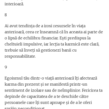
interioară.
8
Ai avut tendința de a irosi resursele în viața
anterioară, ceea ce înseamnă că în aceasta ai parte de
o lipsă de echilibru financiar. Ești predispus la
cheltuieli impulsive, iar lecția ta karmică este clară,
trebuie să înveți să gestionezi banii cu
responsabilitate.
9
Egoismul tău dintr-o viață anterioară îți afectează
karma din prezent și se manifestă printr-un
sentiment de izolare sau de neîmplinire. Fericirea ta
depinde de capacitatea de a te deschide către
persoanele care îți sunt aproape și de a le oferi
sprijin necondiționat.