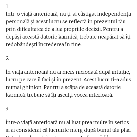
1
Într-o viață anterioară, nu ți-ai câștigat independența
personală și acest lucru se reflectă în prezentul tău,
prin dificultatea de a lua propriile decizii. Pentru a
depăși această datorie karmică, trebuie neapărat să îți
redobândești încrederea în tine.
2
În viața anterioară nu ai mers niciodată după intuiție,
lucru pe care îl faci și în prezent. Acest lucru ți-a adus
numai ghinion. Pentru a scăpa de această datorie
karmică, trebuie să îți asculți vocea interioară.
3
Într-o viață anterioară nu ai luat prea multe în serios
și ai considerat că lucrurile merg după bunul tău plac.