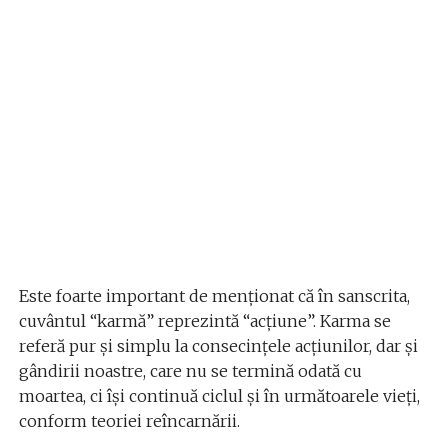
Este foarte important de menționat că în sanscrita,
cuvântul “karmă” reprezintă “acțiune”. Karma se
referă pur și simplu la consecințele acțiunilor, dar și
gândirii noastre, care nu se termină odată cu
moartea, ci își continuă ciclul și în următoarele vieți,
conform teoriei reîncarnării.