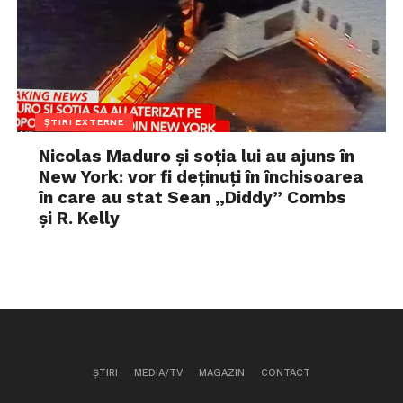
ȘTIRI EXTERNE
Nicolas Maduro și soția lui au ajuns în
New York: vor fi deținuți în închisoarea
în care au stat Sean „Diddy” Combs
și R. Kelly
ȘTIRI
MEDIA/TV
MAGAZIN
CONTACT