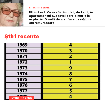
ȘTIRI INTERNE
Ultimă oră. Ce s-a întâmplat, de fapt, în
apartamentul avocatei care a murit în
explozie. O rudă de a ei face dezvăluiri
cutremurătoare
Știri recente
ȘTIRI INTERNE