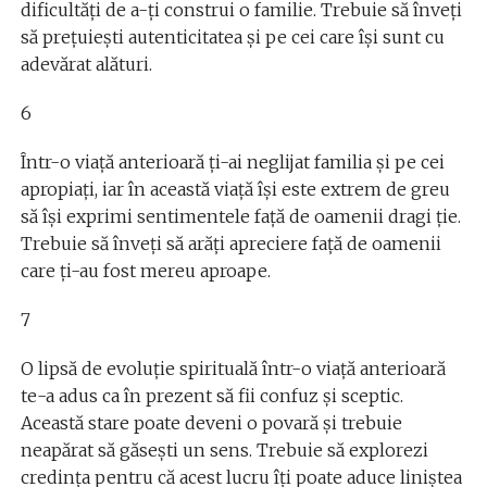
dificultăți de a-ți construi o familie. Trebuie să înveți
să prețuiești autenticitatea și pe cei care își sunt cu
adevărat alături.
6
Într-o viață anterioară ți-ai neglijat familia și pe cei
apropiați, iar în această viață își este extrem de greu
să își exprimi sentimentele față de oamenii dragi ție.
Trebuie să înveți să arăți apreciere față de oamenii
care ți-au fost mereu aproape.
7
O lipsă de evoluție spirituală într-o viață anterioară
te-a adus ca în prezent să fii confuz și sceptic.
Această stare poate deveni o povară și trebuie
neapărat să găsești un sens. Trebuie să explorezi
credința pentru că acest lucru îți poate aduce liniștea