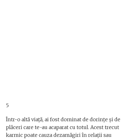
5
Într-o altă viață, ai fost dominat de dorințe și de
plăceri care te-au acaparat cu totul. Acest trecut
karmic poate cauza dezamăgiri în relații sau