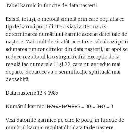
Tabel karmic în funcție de data nașterii
Există, totuși, o metodă simplă prin care poți afla ce
tip de karmă porți dintr-o viață anterioară și
determinarea numărului karmic asociat datei tale de
naștere. Mai mult decât atât, acesta se calculează prin
adunarea tuturor cifrelor din data nașterii, iar apoi se
reduce rezultatul la o singură cifră. Excepție de la
regulă fac numerele 11 și 22, care nu se reduc mai
departe, deoarece au o semnificație spirituală mai
deosebită.
Data nașterii: 12 4 1985
Numărul karmic: 1+2+4+1+9+8+5 = 30 = 3+0 = 3
Vezi datoriile karmice pe care le porți, în funcție de
numărul karmic rezultat din data ta de naștere.