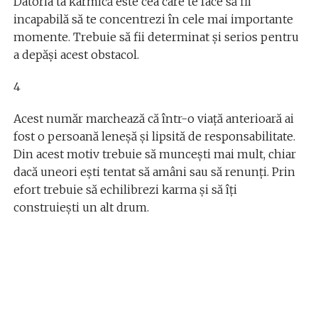
Datoria ta karmică este cea care te face să fii
incapabilă să te concentrezi în cele mai importante
momente. Trebuie să fii determinat și serios pentru
a depăși acest obstacol.
4
Acest număr marchează că într-o viață anterioară ai
fost o persoană leneșă și lipsită de responsabilitate.
Din acest motiv trebuie să muncești mai mult, chiar
dacă uneori ești tentat să amâni sau să renunți. Prin
efort trebuie să echilibrezi karma și să îți
construiești un alt drum.