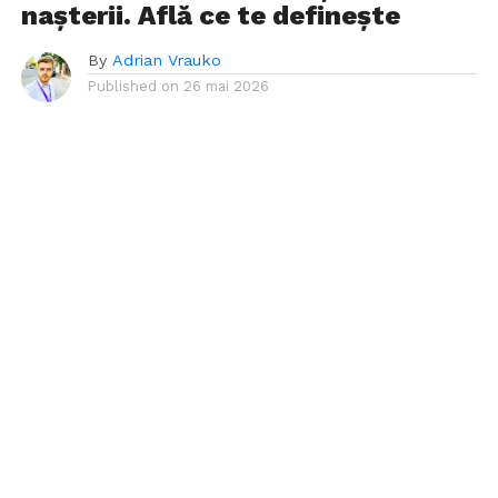
nașterii. Află ce te definește
By
Adrian Vrauko
Published on
26 mai 2026