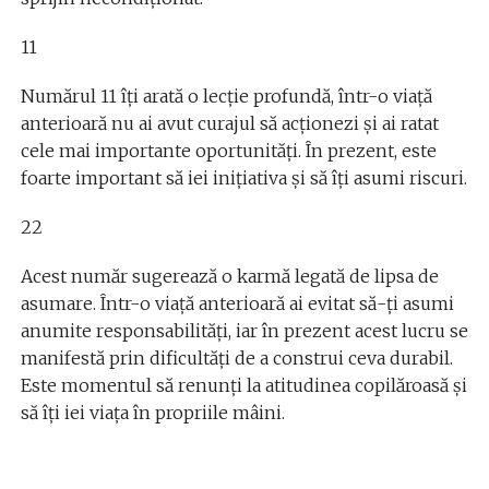
11
Numărul 11 îți arată o lecție profundă, într-o viață
anterioară nu ai avut curajul să acționezi și ai ratat
cele mai importante oportunități. În prezent, este
foarte important să iei inițiativa și să îți asumi riscuri.
22
Acest număr sugerează o karmă legată de lipsa de
asumare. Într-o viață anterioară ai evitat să-ți asumi
anumite responsabilități, iar în prezent acest lucru se
manifestă prin dificultăți de a construi ceva durabil.
Este momentul să renunți la atitudinea copilăroasă și
să îți iei viața în propriile mâini.