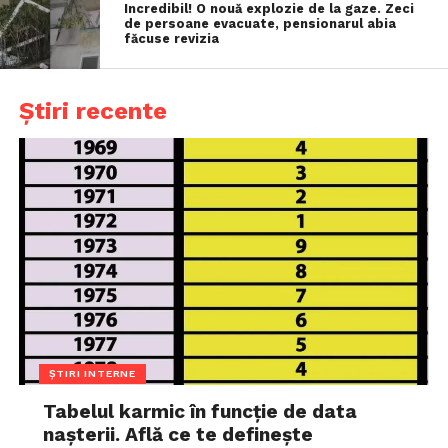
Incredibil! O nouă explozie de la gaze. Zeci
de persoane evacuate, pensionarul abia
făcuse revizia
Știri recente
ȘTIRI INTERNE
Tabelul karmic în funcție de data
nașterii. Află ce te definește