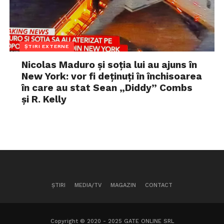
ȘTIRI EXTERNE
Nicolas Maduro și soția lui au ajuns în
New York: vor fi deținuți în închisoarea
în care au stat Sean „Diddy” Combs
și R. Kelly
ȘTIRI
MEDIA/TV
MAGAZIN
CONTACT
Copyright © 2020 - 2025 GATE ONLINE SRL