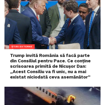
ȘTIRI EXTERNE
Trump invită România să facă parte
din Consiliul pentru Pace. Ce conține
scrisoarea primită de Nicușor Dan:
„Acest Consiliu va fi unic, nu a mai
existat niciodată ceva asemănător”