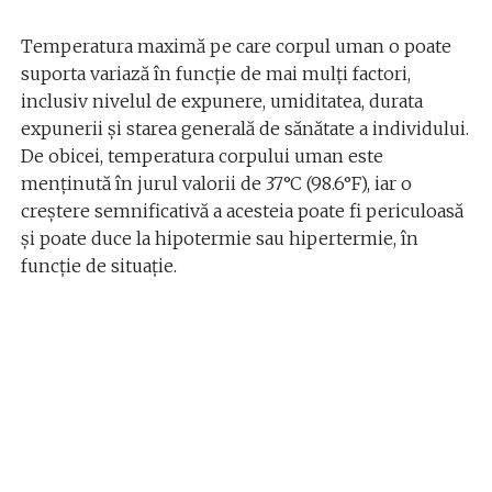
Temperatura maximă pe care corpul uman o poate
suporta variază în funcție de mai mulți factori,
inclusiv nivelul de expunere, umiditatea, durata
expunerii și starea generală de sănătate a individului.
De obicei, temperatura corpului uman este
menținută în jurul valorii de 37°C (98.6°F), iar o
creștere semnificativă a acesteia poate fi periculoasă
și poate duce la hipotermie sau hipertermie, în
funcție de situație.