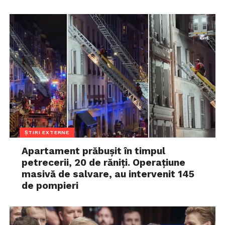
ȘTIRI EXTERNE
Apartament prăbușit în timpul
petrecerii, 20 de răniți. Operațiune
masivă de salvare, au intervenit 145
de pompieri