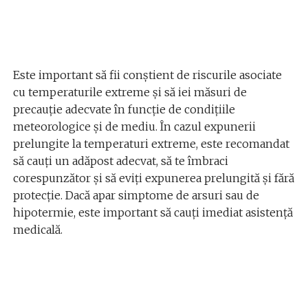
Este important să fii conștient de riscurile asociate
cu temperaturile extreme și să iei măsuri de
precauție adecvate în funcție de condițiile
meteorologice și de mediu. În cazul expunerii
prelungite la temperaturi extreme, este recomandat
să cauți un adăpost adecvat, să te îmbraci
corespunzător și să eviți expunerea prelungită și fără
protecție. Dacă apar simptome de arsuri sau de
hipotermie, este important să cauți imediat asistență
medicală.