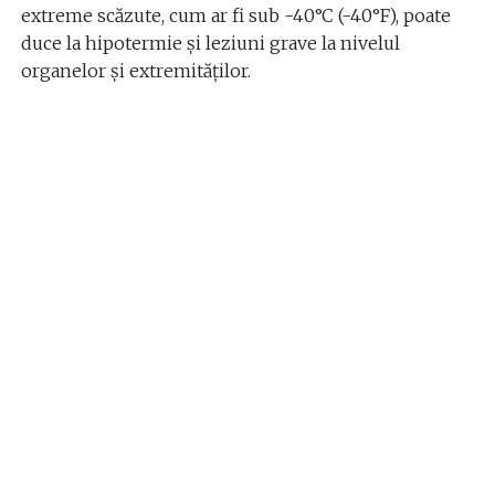
extreme scăzute, cum ar fi sub -40°C (-40°F), poate
duce la hipotermie și leziuni grave la nivelul
organelor și extremităților.