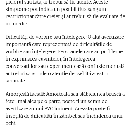
piciorul sau fața, ar trebui să fie atente. Aceste
simptome pot indica un posibil flux sanguin
restricționat către creier și ar trebui să fie evaluate de
un medic.
Dificultăți de vorbire sau înțelegere: O altă avertizare
importantă este reprezentată de dificultățile de
vorbire sau înțelegere. Persoanele care au probleme
în exprimarea cuvintelor, în înțelegerea
conversațiilor sau experimentează confuzie mentală
ar trebui să acorde o atenție deosebită acestor
semnale.
Amorțeală facială: Amorțeala sau slăbiciunea bruscă a
feței, mai ales pe o parte, poate fi un semn de
avertizare a unui AVC iminent. Aceasta poate fi
însoțită de dificultăți în zâmbet sau închiderea unui
ochi.