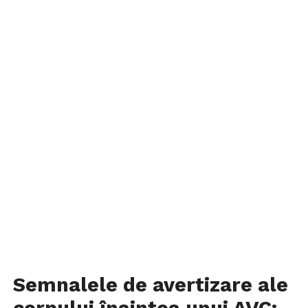
Semnalele de avertizare ale
corpului înaintea unui AVC: