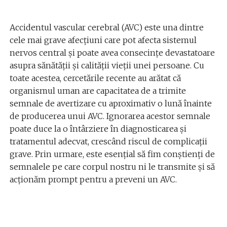
Accidentul vascular cerebral (AVC) este una dintre
cele mai grave afecțiuni care pot afecta sistemul
nervos central și poate avea consecințe devastatoare
asupra sănătății și calității vieții unei persoane. Cu
toate acestea, cercetările recente au arătat că
organismul uman are capacitatea de a trimite
semnale de avertizare cu aproximativ o lună înainte
de producerea unui AVC. Ignorarea acestor semnale
poate duce la o întârziere în diagnosticarea și
tratamentul adecvat, crescând riscul de complicații
grave. Prin urmare, este esențial să fim conștienți de
semnalele pe care corpul nostru ni le transmite și să
acționăm prompt pentru a preveni un AVC.