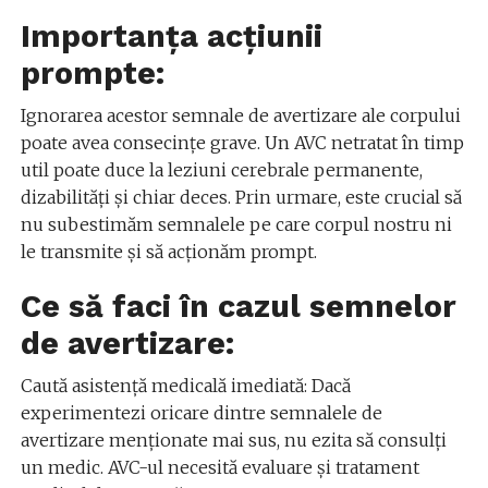
Importanța acțiunii
prompte:
Ignorarea acestor semnale de avertizare ale corpului
poate avea consecințe grave. Un AVC netratat în timp
util poate duce la leziuni cerebrale permanente,
dizabilități și chiar deces. Prin urmare, este crucial să
nu subestimăm semnalele pe care corpul nostru ni
le transmite și să acționăm prompt.
Ce să faci în cazul semnelor
de avertizare:
Caută asistență medicală imediată: Dacă
experimentezi oricare dintre semnalele de
avertizare menționate mai sus, nu ezita să consulți
un medic. AVC-ul necesită evaluare și tratament