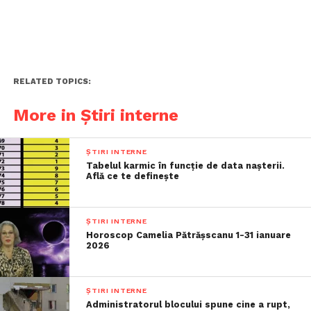
RELATED TOPICS:
More in Știri interne
ȘTIRI INTERNE
Tabelul karmic în funcție de data nașterii.
Află ce te definește
ȘTIRI INTERNE
Horoscop Camelia Pătrășscanu 1-31 ianuare
2026
ȘTIRI INTERNE
Administratorul blocului spune cine a rupt,