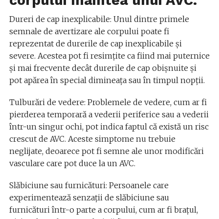
Dureri de cap inexplicabile: Unul dintre primele
semnale de avertizare ale corpului poate fi
reprezentat de durerile de cap inexplicabile și
severe. Acestea pot fi resimțite ca fiind mai puternice
și mai frecvente decât durerile de cap obișnuite și
pot apărea în special dimineața sau în timpul nopții.
Tulburări de vedere: Problemele de vedere, cum ar fi
pierderea temporară a vederii periferice sau a vederii
într-un singur ochi, pot indica faptul că există un risc
crescut de AVC. Aceste simptome nu trebuie
neglijate, deoarece pot fi semne ale unor modificări
vasculare care pot duce la un AVC.
Slăbiciune sau furnicături: Persoanele care
experimentează senzații de slăbiciune sau
furnicături într-o parte a corpului, cum ar fi brațul,