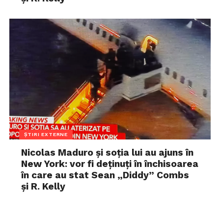
ȘTIRI EXTERNE
Nicolas Maduro și soția lui au ajuns în
New York: vor fi deținuți în închisoarea
în care au stat Sean „Diddy” Combs
și R. Kelly