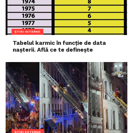
ȘTIRI INTERNE
Tabelul karmic în funcție de data
nașterii. Află ce te definește
ȘTIRI EXTERNE