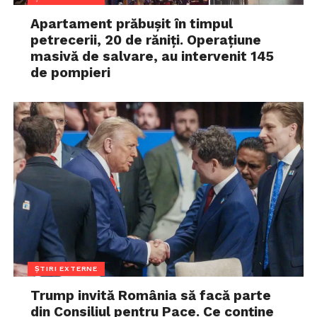
Apartament prăbușit în timpul
petrecerii, 20 de răniți. Operațiune
masivă de salvare, au intervenit 145
de pompieri
ȘTIRI EXTERNE
Trump invită România să facă parte
din Consiliul pentru Pace. Ce conține