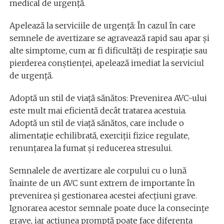
medical de urgență.
Apelează la serviciile de urgență: În cazul în care
semnele de avertizare se agravează rapid sau apar și
alte simptome, cum ar fi dificultăți de respirație sau
pierderea conștienței, apelează imediat la serviciul
de urgență.
Adoptă un stil de viață sănătos: Prevenirea AVC-ului
este mult mai eficientă decât tratarea acestuia.
Adoptă un stil de viață sănătos, care include o
alimentație echilibrată, exerciții fizice regulate,
renunțarea la fumat și reducerea stresului.
Semnalele de avertizare ale corpului cu o lună
înainte de un AVC sunt extrem de importante în
prevenirea și gestionarea acestei afecțiuni grave.
Ignorarea acestor semnale poate duce la consecințe
grave, iar acțiunea promptă poate face diferența