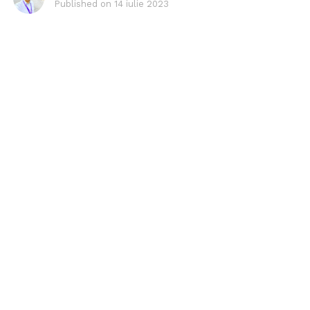
Published on
14 iulie 2023