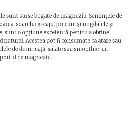
ile sunt surse bogate de magneziu. Semințele de
loarea-soarelui și caju, precum și migdalele și
e, sunt o opțiune excelentă pentru a obține
natural. Acestea pot fi consumate ca atare sau
alele de dimineață, salate sau smoothie-uri
aportul de magneziu.