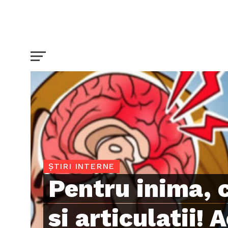
ȘTIRI INTERNE
Pentru inima, c
si articulatii! 