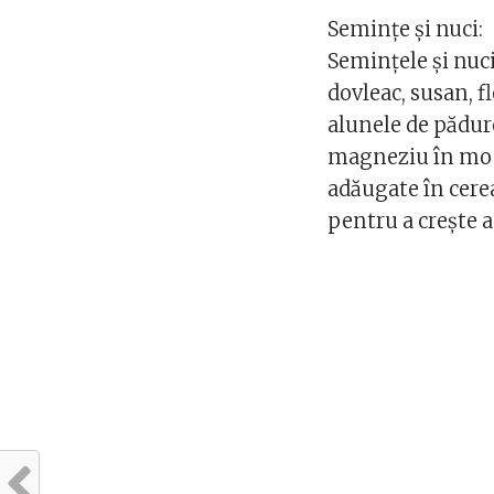
Semințe și nuci:
Semințele și nuc
dovleac, susan, f
alunele de pădur
magneziu în mod 
adăugate în cere
pentru a crește 