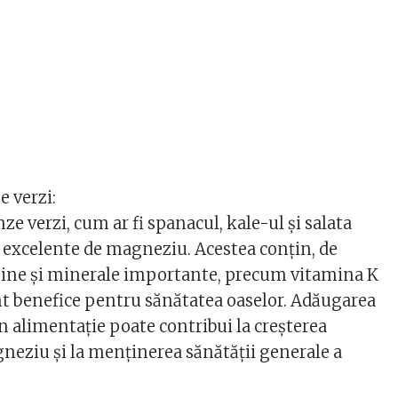
 verzi:
e verzi, cum ar fi spanacul, kale-ul și salata
e excelente de magneziu. Acestea conțin, de
ine și minerale importante, precum vitamina K
unt benefice pentru sănătatea oaselor. Adăugarea
n alimentație poate contribui la creșterea
neziu și la menținerea sănătății generale a