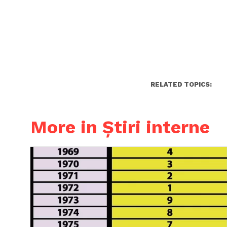
RELATED TOPICS:
More in Știri interne