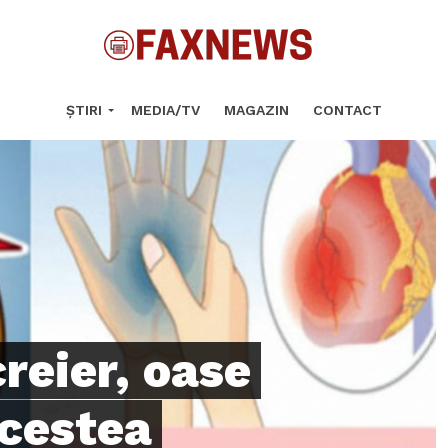
ȘTIRI
MEDIA/TV
MAGAZIN
CONTACT
reier, oase
Acestea