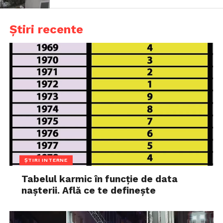
Știri recente
ȘTIRI INTERNE
Tabelul karmic în funcție de data
nașterii. Află ce te definește