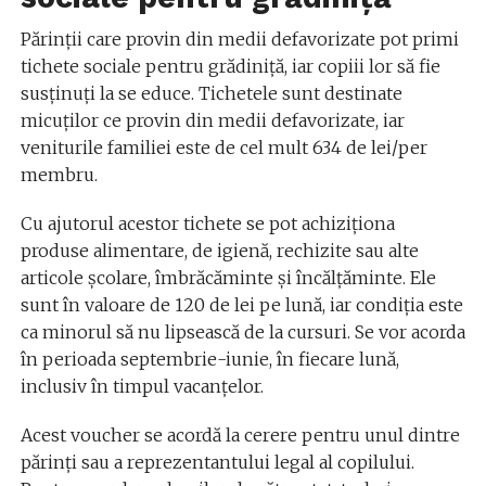
Părinții care provin din medii defavorizate pot primi
tichete sociale pentru grădiniță, iar copiii lor să fie
susținuți la se educe. Tichetele sunt destinate
micuților ce provin din medii defavorizate, iar
veniturile familiei este de cel mult 634 de lei/per
membru.
Cu ajutorul acestor tichete se pot achiziționa
produse alimentare, de igienă, rechizite sau alte
articole școlare, îmbrăcăminte și încălțăminte. Ele
sunt în valoare de 120 de lei pe lună, iar condiția este
ca minorul să nu lipsească de la cursuri. Se vor acorda
în perioada septembrie-iunie, în fiecare lună,
inclusiv în timpul vacanțelor.
Acest voucher se acordă la cerere pentru unul dintre
părinți sau a reprezentantului legal al copilului.