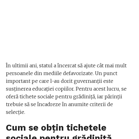
În ultimii ani, statul a încercat să ajute cât mai mult
persoanele din mediile defavorizate. Un punct
important pe care l-au dorit guvernanții este
susținerea educației copiilor. Pentru acest lucru, se
oferă tichete sociale pentru grădiniță, iar părinții
trebuie să se încadreze în anumite criterii de
selecție.
Cum se obțin tichetele
sociale pentru grădiniță