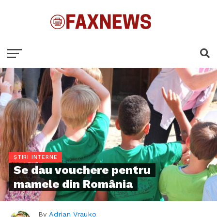
ȘTIRI INTERNE
Se dau vouchere pentru
mamele din România
By
Adrian Vrauko