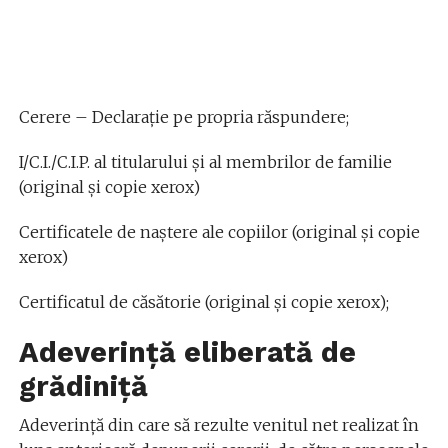
Cerere – Declarație pe propria răspundere;
I/C.I./C.I.P. al titularului şi al membrilor de familie
(original şi copie xerox)
Certificatele de naştere ale copiilor (original şi copie
xerox)
Certificatul de căsătorie (original şi copie xerox);
Adeverinţă eliberată de
grădiniță
Adeverinţă din care să rezulte venitul net realizat în