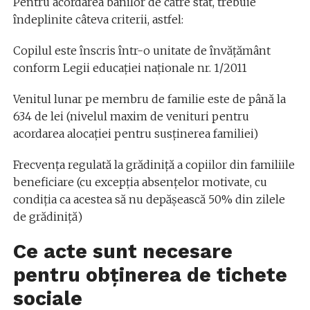
Pentru acordarea banilor de către stat, trebuie
îndeplinite câteva criterii, astfel:
Copilul este înscris într-o unitate de învățământ
conform Legii educației naționale nr. 1/2011
Venitul lunar pe membru de familie este de până la
634 de lei (nivelul maxim de venituri pentru
acordarea alocației pentru susținerea familiei)
Frecvenţa regulată la grădiniţă a copiilor din familiile
beneficiare (cu excepția absențelor motivate, cu
condiţia ca acestea să nu depăşească 50% din zilele
de grădiniţă)
Ce acte sunt necesare
pentru obținerea de tichete
sociale