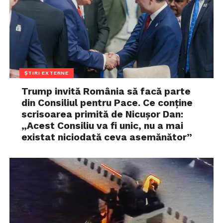
ȘTIRI EXTERNE
Trump invită România să facă parte
din Consiliul pentru Pace. Ce conține
scrisoarea primită de Nicușor Dan:
„Acest Consiliu va fi unic, nu a mai
existat niciodată ceva asemănător”