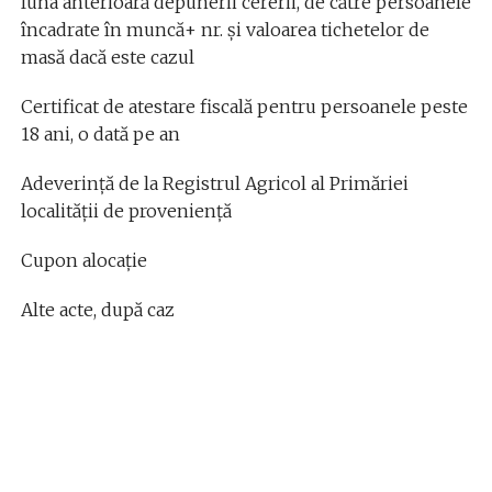
luna anterioară depunerii cererii, de către persoanele
încadrate în muncă+ nr. şi valoarea tichetelor de
masă dacă este cazul
Certificat de atestare fiscală pentru persoanele peste
18 ani, o dată pe an
Adeverinţă de la Registrul Agricol al Primăriei
localității de proveniență
Cupon alocație
Alte acte, după caz