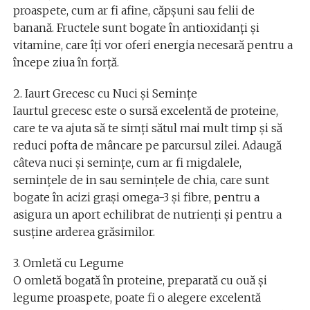
proaspete, cum ar fi afine, căpșuni sau felii de
banană. Fructele sunt bogate în antioxidanți și
vitamine, care îți vor oferi energia necesară pentru a
începe ziua în forță.
2. Iaurt Grecesc cu Nuci și Semințe
Iaurtul grecesc este o sursă excelentă de proteine,
care te va ajuta să te simți sătul mai mult timp și să
reduci pofta de mâncare pe parcursul zilei. Adaugă
câteva nuci și semințe, cum ar fi migdalele,
semințele de in sau semințele de chia, care sunt
bogate în acizi grași omega-3 și fibre, pentru a
asigura un aport echilibrat de nutrienți și pentru a
susține arderea grăsimilor.
3. Omletă cu Legume
O omletă bogată în proteine, preparată cu ouă și
legume proaspete, poate fi o alegere excelentă