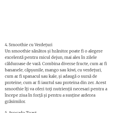
4. Smoothie cu Verdețuri
Un smoothie sănătos și hrănitor poate fi o alegere
excelentă pentru micul dejun, mai ales în zilele
călduroase de vară. Combina diverse fructe, cum ar fi
bananele, căpșunile, mango sau kiwi, cu verdețuri,
cum ar fi spanacul sau kale, și adaugă o sursă de
proteine, cum ar fi iaurtul sau proteina din zer. Acest
smoothie îți va oferi toți nutrienții necesari pentru a
începe ziua în forță și pentru a susține arderea
grăsimilor.
5. Avocado Toast