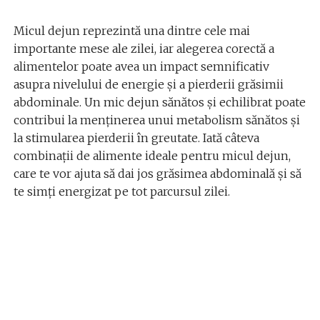
Micul dejun reprezintă una dintre cele mai
importante mese ale zilei, iar alegerea corectă a
alimentelor poate avea un impact semnificativ
asupra nivelului de energie și a pierderii grăsimii
abdominale. Un mic dejun sănătos și echilibrat poate
contribui la menținerea unui metabolism sănătos și
la stimularea pierderii în greutate. Iată câteva
combinații de alimente ideale pentru micul dejun,
care te vor ajuta să dai jos grăsimea abdominală și să
te simți energizat pe tot parcursul zilei.