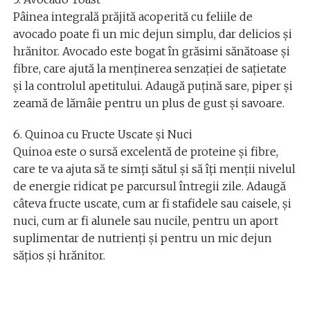
Pâinea integrală prăjită acoperită cu feliile de
avocado poate fi un mic dejun simplu, dar delicios și
hrănitor. Avocado este bogat în grăsimi sănătoase și
fibre, care ajută la menținerea senzației de sațietate
și la controlul apetitului. Adaugă puțină sare, piper și
zeamă de lămâie pentru un plus de gust și savoare.
6. Quinoa cu Fructe Uscate și Nuci
Quinoa este o sursă excelentă de proteine și fibre,
care te va ajuta să te simți sătul și să îți menții nivelul
de energie ridicat pe parcursul întregii zile. Adaugă
câteva fructe uscate, cum ar fi stafidele sau caisele, și
nuci, cum ar fi alunele sau nucile, pentru un aport
suplimentar de nutrienți și pentru un mic dejun
sățios și hrănitor.