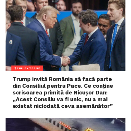
ȘTIRI EXTERNE
Trump invită România să facă parte
din Consiliul pentru Pace. Ce conține
scrisoarea primită de Nicușor Dan:
„Acest Consiliu va fi unic, nu a mai
existat niciodată ceva asemănător”