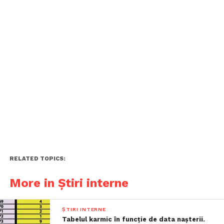
RELATED TOPICS:
More in Știri interne
ȘTIRI INTERNE
Tabelul karmic în funcție de data nașterii.