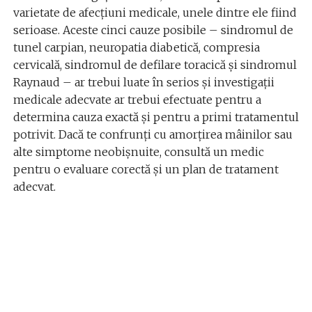
varietate de afecțiuni medicale, unele dintre ele fiind
serioase. Aceste cinci cauze posibile – sindromul de
tunel carpian, neuropatia diabetică, compresia
cervicală, sindromul de defilare toracică și sindromul
Raynaud – ar trebui luate în serios și investigații
medicale adecvate ar trebui efectuate pentru a
determina cauza exactă și pentru a primi tratamentul
potrivit. Dacă te confrunți cu amorțirea mâinilor sau
alte simptome neobișnuite, consultă un medic
pentru o evaluare corectă și un plan de tratament
adecvat.