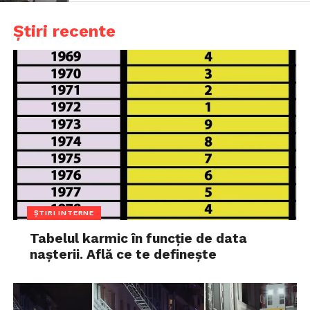
Știri recente
ȘTIRI INTERNE
Tabelul karmic în funcție de data
nașterii. Află ce te definește