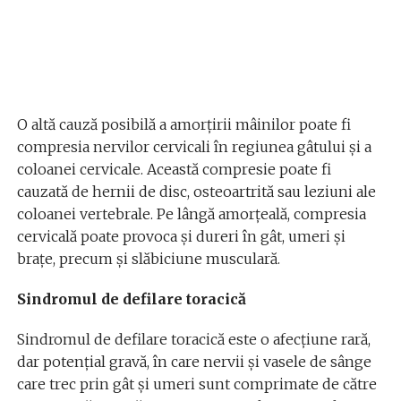
O altă cauză posibilă a amorțirii mâinilor poate fi
compresia nervilor cervicali în regiunea gâtului și a
coloanei cervicale. Această compresie poate fi
cauzată de hernii de disc, osteoartrită sau leziuni ale
coloanei vertebrale. Pe lângă amorțeală, compresia
cervicală poate provoca și dureri în gât, umeri și
brațe, precum și slăbiciune musculară.
Sindromul de defilare toracică
Sindromul de defilare toracică este o afecțiune rară,
dar potențial gravă, în care nervii și vasele de sânge
care trec prin gât și umeri sunt comprimate de către