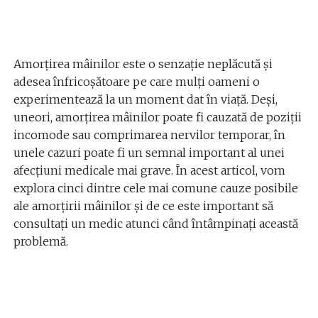
Amorțirea mâinilor este o senzație neplăcută și
adesea înfricoșătoare pe care mulți oameni o
experimentează la un moment dat în viață. Deși,
uneori, amorțirea mâinilor poate fi cauzată de poziții
incomode sau comprimarea nervilor temporar, în
unele cazuri poate fi un semnal important al unei
afecțiuni medicale mai grave. În acest articol, vom
explora cinci dintre cele mai comune cauze posibile
ale amorțirii mâinilor și de ce este important să
consultați un medic atunci când întâmpinați această
problemă.