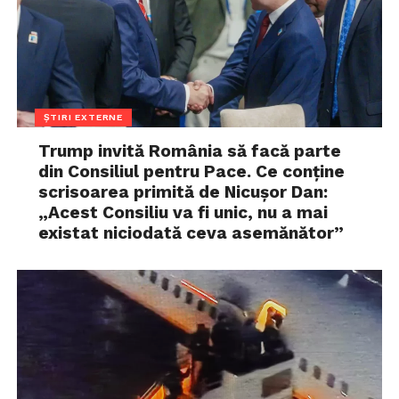
ȘTIRI EXTERNE
Trump invită România să facă parte
din Consiliul pentru Pace. Ce conține
scrisoarea primită de Nicușor Dan:
„Acest Consiliu va fi unic, nu a mai
existat niciodată ceva asemănător”