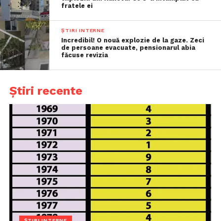
fratele ei
ȘTIRI INTERNE
Incredibil! O nouă explozie de la gaze. Zeci
de persoane evacuate, pensionarul abia
făcuse revizia
Știri recente
ȘTIRI INTERNE