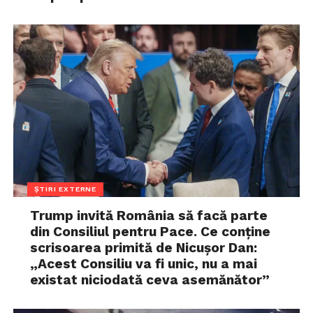
ȘTIRI EXTERNE
Trump invită România să facă parte
din Consiliul pentru Pace. Ce conține
scrisoarea primită de Nicușor Dan:
„Acest Consiliu va fi unic, nu a mai
existat niciodată ceva asemănător”