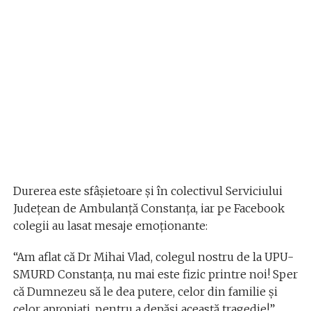
Durerea este sfâșietoare și în colectivul Serviciului
Județean de Ambulanță Constanța, iar pe Facebook
colegii au lasat mesaje emoţionante:
“Am aflat că Dr Mihai Vlad, colegul nostru de la UPU-
SMURD Constanța, nu mai este fizic printre noi! Sper
că Dumnezeu să le dea putere, celor din familie și
celor apropiați, pentru a depăși această tragedie!”,