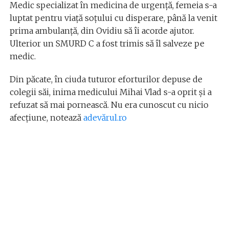
Medic specializat în medicina de urgență, femeia s-a
luptat pentru viață soțului cu disperare, până la venit
prima ambulanță, din Ovidiu să îi acorde ajutor.
Ulterior un SMURD C a fost trimis să îl salveze pe
medic.
Din păcate, în ciuda tuturor eforturilor depuse de
colegii săi, inima medicului Mihai Vlad s-a oprit și a
refuzat să mai pornească. Nu era cunoscut cu nicio
afecțiune, notează
adevărul.ro