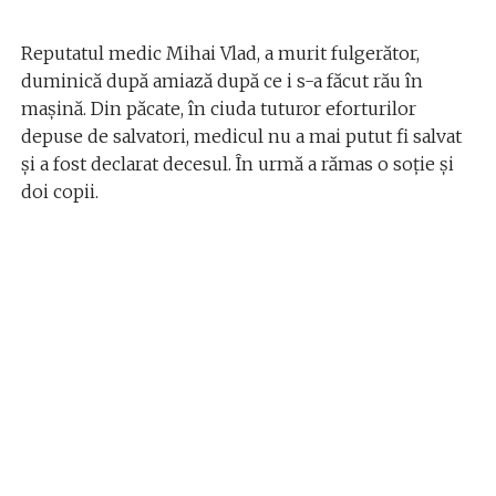
Reputatul medic Mihai Vlad, a murit fulgerător,
duminică după amiază după ce i s-a făcut rău în
maşină. Din păcate, în ciuda tuturor eforturilor
depuse de salvatori, medicul nu a mai putut fi salvat
şi a fost declarat decesul. În urmă a rămas o soţie şi
doi copii.