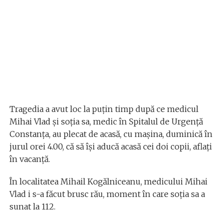
Tragedia a avut loc la puțin timp după ce medicul
Mihai Vlad şi soţia sa, medic în Spitalul de Urgență
Constanța, au plecat de acasă, cu mașina, duminică în
jurul orei 4.00, că să își aducă acasă cei doi copii, aflați
în vacanță.
În localitatea Mihail Kogălniceanu, medicului Mihai
Vlad i s-a făcut brusc rău, moment în care soţia sa a
sunat la 112.