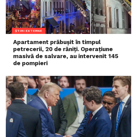
ȘTIRI EXTERNE
Apartament prăbușit în timpul
petrecerii, 20 de răniți. Operațiune
masivă de salvare, au intervenit 145
de pompieri