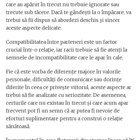
care au apărut în trecut nu trebuie ignorate sau
trecute sub tăcere. Dacă te gândești la o împăcare, va
trebui să fii dispus să abordezi deschis și sincer
aceste aspecte delicate.
Compatibilitatea între parteneri este un factor
crucial într-o relație, iar racii trebuie să fie atenți la
semnele de incompatibilitate care le apar în cale.
Fie că este vorba de diferențe majore în valorile
personale, dificultăți de comunicare sau dorințe
diferite în ceea ce privește viitorul, aceste aspecte ar
trebui să fie analizate cu seriozitate. De asemenea,
certurile care nu existau în trecut și care acum apar
frecvent pot fi un semn că ar putea fi nevoie de
eforturi suplimentare pentru a construi o relație
sănătoasă.