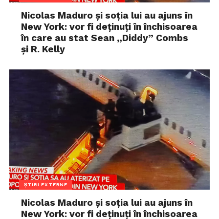
Nicolas Maduro și soția lui au ajuns în
New York: vor fi deținuți în închisoarea
în care au stat Sean „Diddy” Combs
și R. Kelly
ȘTIRI EXTERNE
Nicolas Maduro și soția lui au ajuns în
New York: vor fi deținuți în închisoarea