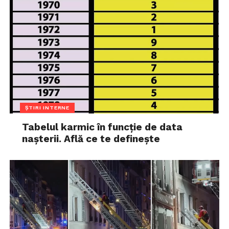
ȘTIRI INTERNE
Tabelul karmic în funcție de data
nașterii. Află ce te definește