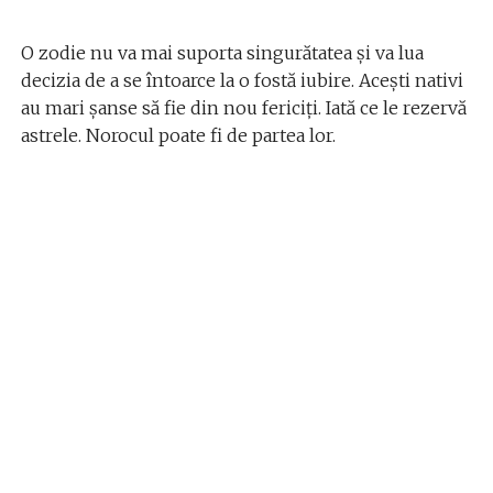
O zodie nu va mai suporta singurătatea și va lua
decizia de a se întoarce la o fostă iubire. Acești nativi
au mari șanse să fie din nou fericiți. Iată ce le rezervă
astrele. Norocul poate fi de partea lor.