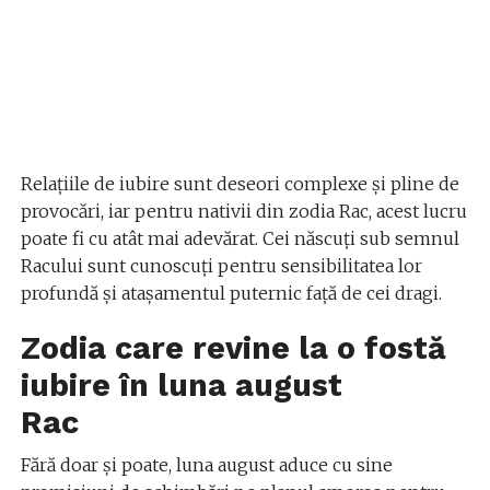
Relațiile de iubire sunt deseori complexe și pline de
provocări, iar pentru nativii din zodia Rac, acest lucru
poate fi cu atât mai adevărat. Cei născuți sub semnul
Racului sunt cunoscuți pentru sensibilitatea lor
profundă și atașamentul puternic față de cei dragi.
Zodia care revine la o fostă
iubire în luna august
Rac
Fără doar și poate, luna august aduce cu sine