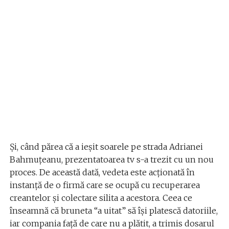
Și, când părea că a ieșit soarele pe strada Adrianei
Bahmuțeanu, prezentatoarea tv s-a trezit cu un nou
proces. De această dată, vedeta este acționată în
instanță de o firmă care se ocupă cu recuperarea
creantelor și colectare silita a acestora. Ceea ce
înseamnă că bruneta “a uitat” să își platescă datoriile,
iar compania față de care nu a plătit, a trimis dosarul