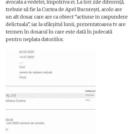
avocata a vedetei, împotriva ei. La trei zile diferență,
trebuie să fie la Curtea de Apel București, acolo are
un alt dosar care are ca obiect “actiune in raspundere
delictuala”, iar la sfârșitul lunii, prezentatoarea tv are
termen în dosarul în care este dată în judecată
pentru neplata datoriilor.