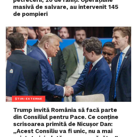
masivă de salvare, au intervenit 145
de pompieri
ȘTIRI EXTERNE
Trump invită România să facă parte
din Consiliul pentru Pace. Ce conține
scrisoarea primită de Nicușor Dan:
„Acest Consiliu va fi unic, nu a mai