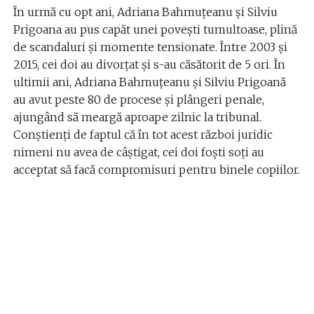
În urmă cu opt ani, Adriana Bahmuțeanu și Silviu
Prigoana au pus capăt unei povești tumultoase, plină
de scandaluri și momente tensionate. Între 2003 și
2015, cei doi au divorțat și s-au căsătorit de 5 ori. În
ultimii ani, Adriana Bahmuțeanu și Silviu Prigoană
au avut peste 80 de procese și plângeri penale,
ajungând să meargă aproape zilnic la tribunal.
Conștienți de faptul că în tot acest război juridic
nimeni nu avea de câștigat, cei doi foști soți au
acceptat să facă compromisuri pentru binele copiilor.