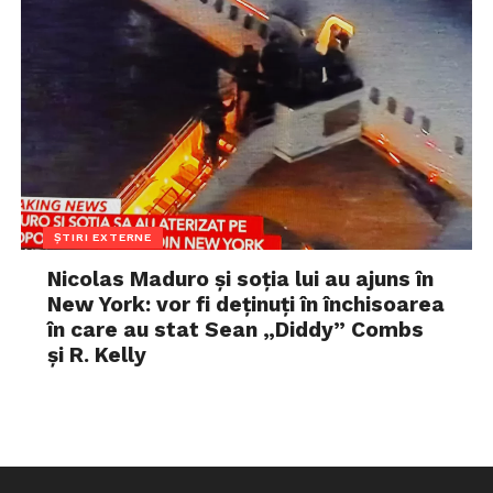
ȘTIRI EXTERNE
Nicolas Maduro și soția lui au ajuns în
New York: vor fi deținuți în închisoarea
în care au stat Sean „Diddy” Combs
și R. Kelly