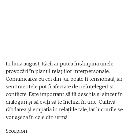
În luna august, Răcii ar putea întâmpina unele
provocări în planul relațiilor interpersonale.
Comunicarea cu cei din jur poate fi tensionată, iar
sentimentele pot fi afectate de neînțelegeri și
conflicte. Este important să fii deschis și sincer în
dialoguri și să eviți să te închizi în tine. Cultivă
răbdarea și empatia în relațiile tale, iar lucrurile se
vor așeza în cele din urmă.
Scorpion