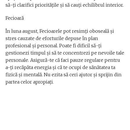
să-ți clarifici prioritățile și să cauți echilibrul interior.
Fecioară
În luna august, Fecioarele pot resimți oboseală și
stres cauzate de eforturile depuse în plan
profesional și personal. Poate fi dificil să-ți
gestionezi timpul și să te concentrezi pe nevoile tale
personale. Asigură-te că faci pauze regulare pentru
a-ți recăpăta energia și că te ocupi de sănătatea ta
fizică și mentală. Nu ezita să ceri ajutor și sprijin din
partea celor apropiați.