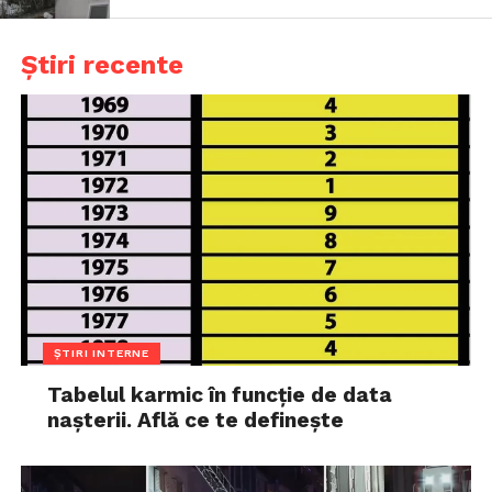
Știri recente
ȘTIRI INTERNE
Tabelul karmic în funcție de data
nașterii. Află ce te definește