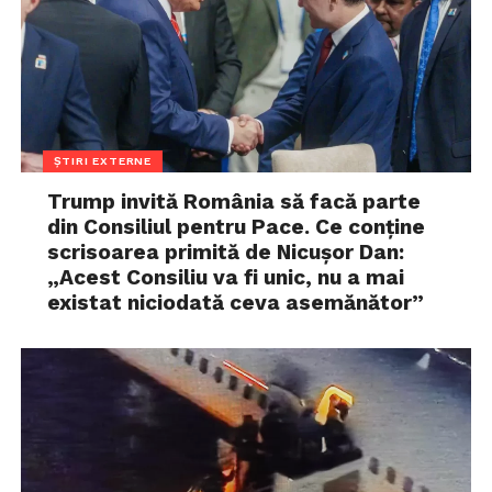
ȘTIRI EXTERNE
Trump invită România să facă parte
din Consiliul pentru Pace. Ce conține
scrisoarea primită de Nicușor Dan:
„Acest Consiliu va fi unic, nu a mai
existat niciodată ceva asemănător”