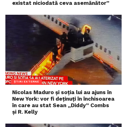
existat niciodată ceva asemănător”
ȘTIRI EXTERNE
Nicolas Maduro și soția lui au ajuns în
New York: vor fi deținuți în închisoarea
în care au stat Sean „Diddy” Combs
și R. Kelly