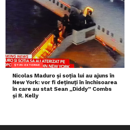
ȘTIRI EXTERNE
Nicolas Maduro și soția lui au ajuns în
New York: vor fi deținuți în închisoarea
în care au stat Sean „Diddy” Combs
și R. Kelly