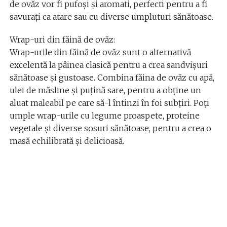
de ovăz vor fi pufoși și aromati, perfecti pentru a fi
savurați ca atare sau cu diverse umpluturi sănătoase.
Wrap-uri din făină de ovăz:
Wrap-urile din făină de ovăz sunt o alternativă
excelentă la pâinea clasică pentru a crea sandvișuri
sănătoase și gustoase. Combina făina de ovăz cu apă,
ulei de măsline și puțină sare, pentru a obține un
aluat maleabil pe care să-l întinzi în foi subțiri. Poți
umple wrap-urile cu legume proaspete, proteine
vegetale și diverse sosuri sănătoase, pentru a crea o
masă echilibrată și delicioasă.