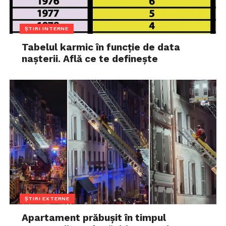
ȘTIRI INTERNE
Tabelul karmic în funcție de data
nașterii. Află ce te definește
ȘTIRI EXTERNE
Apartament prăbușit în timpul