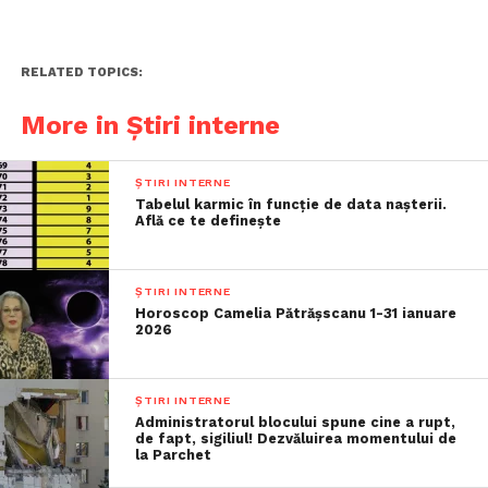
RELATED TOPICS:
More in Știri interne
ȘTIRI INTERNE
Tabelul karmic în funcție de data nașterii.
Află ce te definește
ȘTIRI INTERNE
Horoscop Camelia Pătrășscanu 1-31 ianuare
2026
ȘTIRI INTERNE
Administratorul blocului spune cine a rupt,
de fapt, sigiliul! Dezvăluirea momentului de
la Parchet