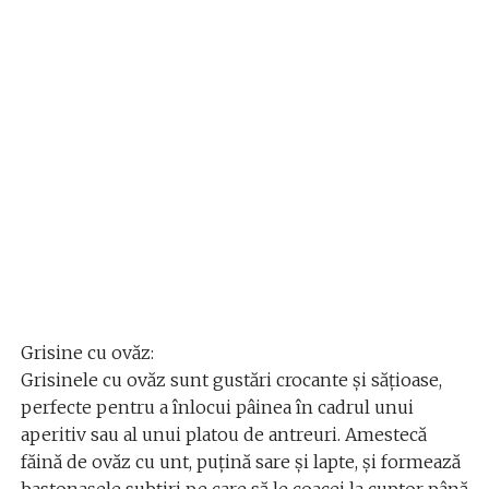
Grisine cu ovăz:
Grisinele cu ovăz sunt gustări crocante și sățioase,
perfecte pentru a înlocui pâinea în cadrul unui
aperitiv sau al unui platou de antreuri. Amestecă
făină de ovăz cu unt, puțină sare și lapte, și formează