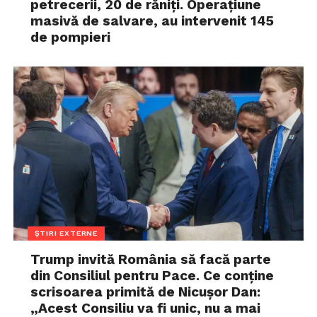
petrecerii, 20 de răniți. Operațiune
masivă de salvare, au intervenit 145
de pompieri
ȘTIRI EXTERNE
Trump invită România să facă parte
din Consiliul pentru Pace. Ce conține
scrisoarea primită de Nicușor Dan:
„Acest Consiliu va fi unic, nu a mai