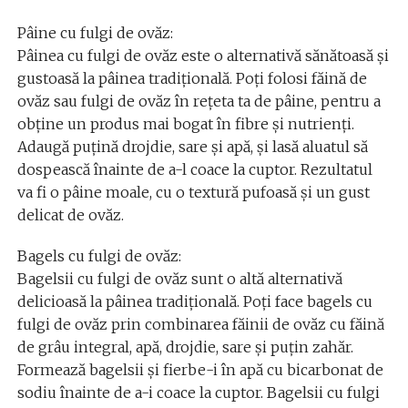
Pâine cu fulgi de ovăz:
Pâinea cu fulgi de ovăz este o alternativă sănătoasă și
gustoasă la pâinea tradițională. Poți folosi făină de
ovăz sau fulgi de ovăz în rețeta ta de pâine, pentru a
obține un produs mai bogat în fibre și nutrienți.
Adaugă puțină drojdie, sare și apă, și lasă aluatul să
dospească înainte de a-l coace la cuptor. Rezultatul
va fi o pâine moale, cu o textură pufoasă și un gust
delicat de ovăz.
Bagels cu fulgi de ovăz:
Bagelsii cu fulgi de ovăz sunt o altă alternativă
delicioasă la pâinea tradițională. Poți face bagels cu
fulgi de ovăz prin combinarea făinii de ovăz cu făină
de grâu integral, apă, drojdie, sare și puțin zahăr.
Formează bagelsii și fierbe-i în apă cu bicarbonat de
sodiu înainte de a-i coace la cuptor. Bagelsii cu fulgi