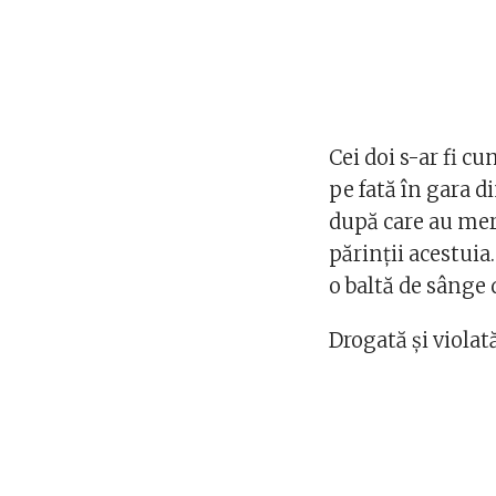
Cei doi s-ar fi cu
pe fată în gara 
după care au mers
părinții acestuia.
o baltă de sânge
Drogată și violat