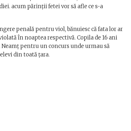
iei. acum părinții fetei vor să afle ce s-a
gere penală pentru viol, bănuiesc că fata lor ar
 violată în noaptea respectivă. Copila de 16 ani
ra Neamț pentru un concurs unde urmau să
elevi din toată țara.