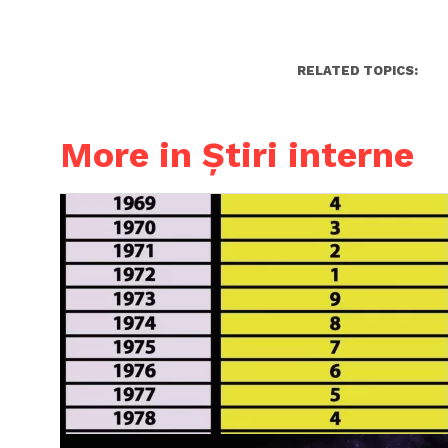
RELATED TOPICS:
More in Știri interne