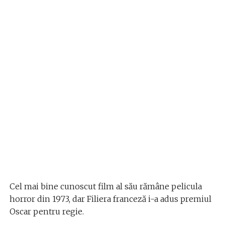
Cel mai bine cunoscut film al său rămâne pelicula
horror din 1973, dar Filiera franceză i-a adus premiul
Oscar pentru regie.