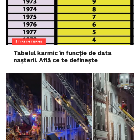
ȘTIRI INTERNE
Tabelul karmic în funcție de data
nașterii. Află ce te definește