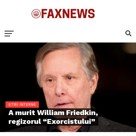
ȘTIRI INTERNE
A murit William Friedkin,
regizorul “Exorcistului”