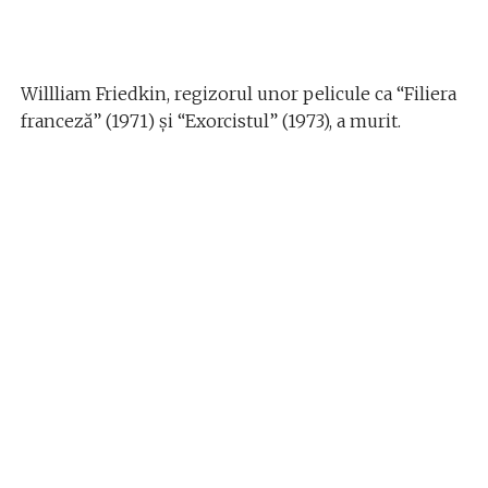
Willliam Friedkin, regizorul unor pelicule ca “Filiera
franceză” (1971) şi “Exorcistul” (1973), a murit.