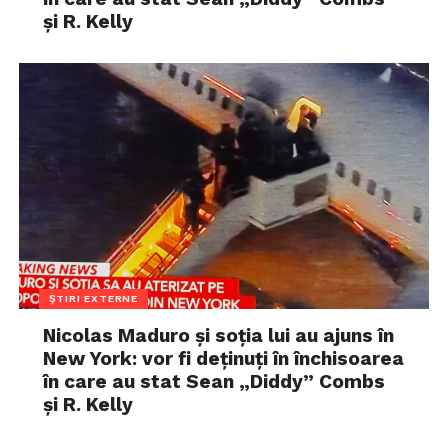
și R. Kelly
ȘTIRI EXTERNE
Nicolas Maduro și soția lui au ajuns în
New York: vor fi deținuți în închisoarea
în care au stat Sean „Diddy” Combs
și R. Kelly