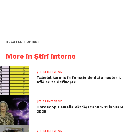
RELATED TOPICS:
More in Știri interne
ȘTIRI INTERNE
Tabelul karmic în funcție de data nașterii.
Află ce te definește
ȘTIRI INTERNE
Horoscop Camelia Pătrășscanu 1-31 ianuare
2026
ȘTIRI INTERNE