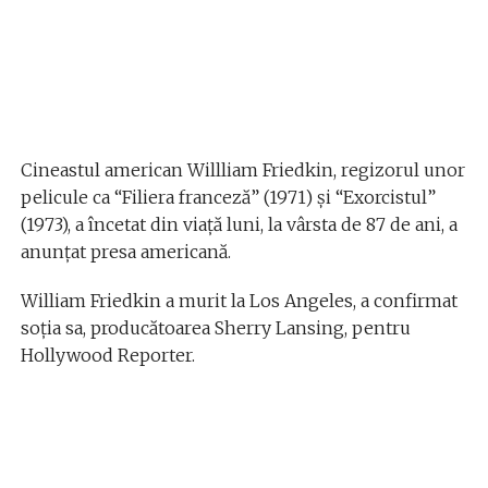
Cineastul american Willliam Friedkin, regizorul unor
pelicule ca “Filiera franceză” (1971) şi “Exorcistul”
(1973), a încetat din viaţă luni, la vârsta de 87 de ani, a
anunţat presa americană.
William Friedkin a murit la Los Angeles, a confirmat
soţia sa, producătoarea Sherry Lansing, pentru
Hollywood Reporter.