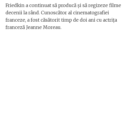
Friedkin a continuat să producă şi să regizeze filme
decenii la rând. Cunoscător al cinematografiei
franceze, a fost căsătorit timp de doi ani cu actriţa
franceză Jeanne Moreau.