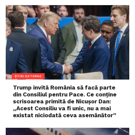
ȘTIRI EXTERNE
Trump invită România să facă parte
din Consiliul pentru Pace. Ce conține
scrisoarea primită de Nicușor Dan:
„Acest Consiliu va fi unic, nu a mai
existat niciodată ceva asemănător”