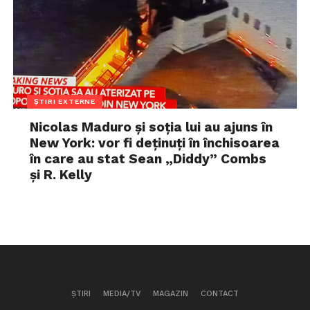
ȘTIRI EXTERNE
Nicolas Maduro și soția lui au ajuns în
New York: vor fi deținuți în închisoarea
în care au stat Sean „Diddy” Combs
și R. Kelly
ȘTIRI
MEDIA/TV
MAGAZIN
CONTACT