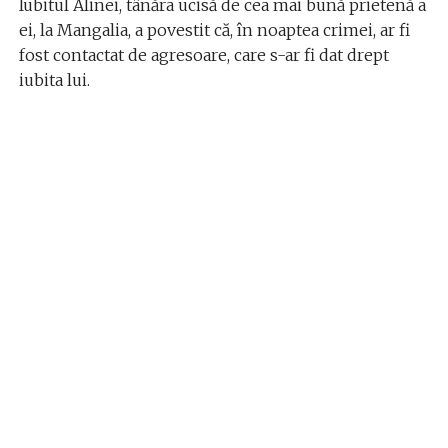
Iubitul Alinei, tânăra ucisă de cea mai bună prietenă a
ei, la Mangalia, a povestit că, în noaptea crimei, ar fi
fost contactat de agresoare, care s-ar fi dat drept
iubita lui.