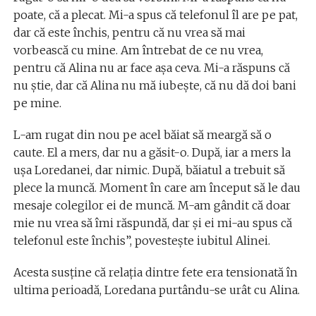
poate, că a plecat. Mi-a spus că telefonul îl are pe pat,
dar că este închis, pentru că nu vrea să mai
vorbească cu mine. Am întrebat de ce nu vrea,
pentru că Alina nu ar face așa ceva. Mi-a răspuns că
nu știe, dar că Alina nu mă iubește, că nu dă doi bani
pe mine.
L-am rugat din nou pe acel băiat să meargă să o
caute. El a mers, dar nu a găsit-o. După, iar a mers la
ușa Loredanei, dar nimic. După, băiatul a trebuit să
plece la muncă. Moment în care am început să le dau
mesaje colegilor ei de muncă. M-am gândit că doar
mie nu vrea să îmi răspundă, dar și ei mi-au spus că
telefonul este închis”, povestește iubitul Alinei.
Acesta susține că relația dintre fete era tensionată în
ultima perioadă, Loredana purtându-se urât cu Alina.