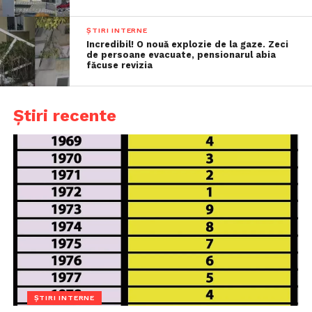
ȘTIRI INTERNE
Incredibil! O nouă explozie de la gaze. Zeci
de persoane evacuate, pensionarul abia
făcuse revizia
Știri recente
ȘTIRI INTERNE