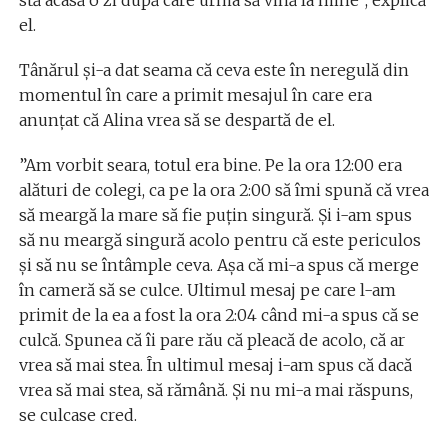
el.
Tânărul și-a dat seama că ceva este în neregulă din
momentul în care a primit mesajul în care era
anunțat că Alina vrea să se despartă de el.
”Am vorbit seara, totul era bine. Pe la ora 12:00 era
alături de colegi, ca pe la ora 2:00 să îmi spună că vrea
să meargă la mare să fie puțin singură. Și i-am spus
să nu meargă singură acolo pentru că este periculos
și să nu se întâmple ceva. Așa că mi-a spus că merge
în cameră să se culce. Ultimul mesaj pe care l-am
primit de la ea a fost la ora 2:04 când mi-a spus că se
culcă. Spunea că îi pare rău că pleacă de acolo, că ar
vrea să mai stea. În ultimul mesaj i-am spus că dacă
vrea să mai stea, să rămână. Și nu mi-a mai răspuns,
se culcase cred.