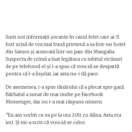
Sunt noi informații șocante în cazul fetei care ar fi
fost ucisă de cea mai bună prietenă a sa într-un hotel
din Saturn şi aruncată într-un parc din Mangalia.
Suspecta de crimă a luat legătura cu iubitul victimei
de pe telefonul ei și i-a spus că vrea să se despartă
pentru că l-a înșelat, iar asta nu-i dă pace.
De asemenea, i-a spus tânărului că a plecat spre gară.
Bărbatul a sunat de mai multe pe Facebook
Messenger, dar nu i-a mai răspuns nimeni.
”Eu am vorbit cu ea pe la ora 2:00, cu Alina. Asta era
ieri. Și mi-a scris că vrea să se culce.