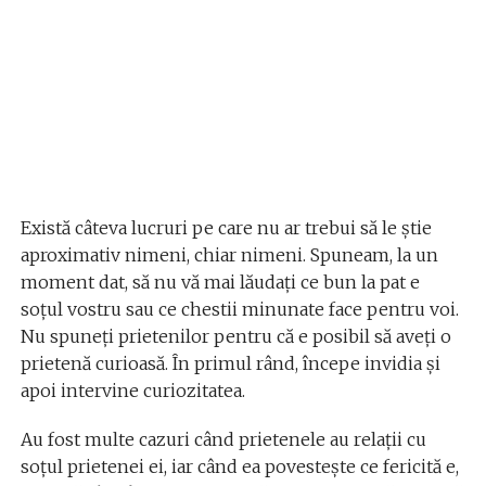
Există câteva lucruri pe care nu ar trebui să le ştie
aproximativ nimeni, chiar nimeni. Spuneam, la un
moment dat, să nu vă mai lăudaţi ce bun la pat e
soţul vostru sau ce chestii minunate face pentru voi.
Nu spuneţi prietenilor pentru că e posibil să aveţi o
prietenă curioasă. În primul rând, începe invidia şi
apoi intervine curiozitatea.
Au fost multe cazuri când prietenele au relaţii cu
soţul prietenei ei, iar când ea povesteşte ce fericită e,