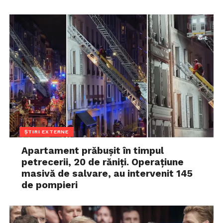
ȘTIRI EXTERNE
Apartament prăbușit în timpul
petrecerii, 20 de răniți. Operațiune
masivă de salvare, au intervenit 145
de pompieri