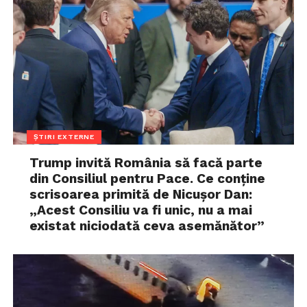
ȘTIRI EXTERNE
Trump invită România să facă parte
din Consiliul pentru Pace. Ce conține
scrisoarea primită de Nicușor Dan:
„Acest Consiliu va fi unic, nu a mai
existat niciodată ceva asemănător”