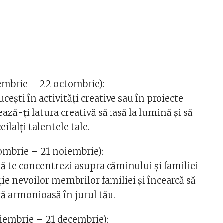
embrie – 22 octombrie):
ucești în activități creative sau în proiecte
ează-ți latura creativă să iasă la lumină și să
ilalți talentele tale.
ombrie – 21 noiembrie):
 te concentrezi asupra căminului și familiei
ție nevoilor membrilor familiei și încearcă să
ră armonioasă în jurul tău.
iembrie – 21 decembrie):