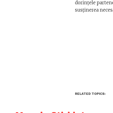
dorințele partener
susținerea neces
RELATED TOPICS: