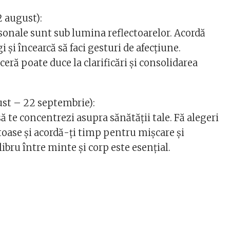
2 august):
rsonale sunt sub lumina reflectoarelor. Acordă
i și încearcă să faci gesturi de afecțiune.
ră poate duce la clarificări și consolidarea
ust – 22 septembrie):
 te concentrezi asupra sănătății tale. Fă alegeri
oase și acordă-ți timp pentru mișcare și
libru între minte și corp este esențial.