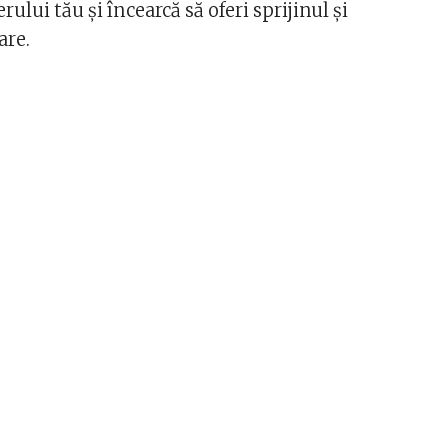
ului tău și încearcă să oferi sprijinul și
are.