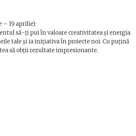
 – 19 aprilie):
tul să-ți pui în valoare creativitatea și energia.
eile tale și ia inițiativa în proiecte noi. Cu puțină
utea să obții rezultate impresionante.