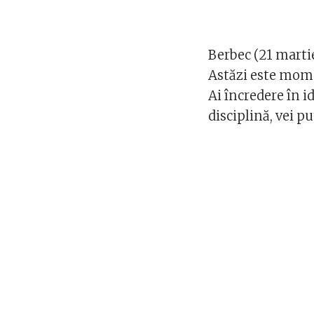
Berbec (21 martie
Astăzi este momen
Ai încredere în id
disciplină, vei p