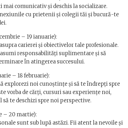
ți mai comunicativ și deschis la socializare.
xiunile cu prietenii și colegii tăi și bucură-te
ei.
cembrie – 19 ianuarie):
asupra carierei și obiectivelor tale profesionale.
ți asumi responsabilități suplimentare și să
rminare în atingerea succesului.
arie – 18 februarie):
 explorezi noi cunoștințe și să te îndrepți spre
ste vorba de cărți, cursuri sau experiențe noi,
 să te deschizi spre noi perspective.
ie – 20 martie):
sonale sunt sub lupă astăzi. Fii atent la nevoile și