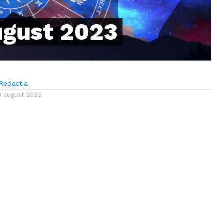
ugust 2023
Redactia
9 august 2023