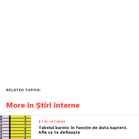
RELATED TOPICS:
More in Știri interne
ȘTIRI INTERNE
Tabelul karmic în funcție de data nașterii.
Află ce te definește