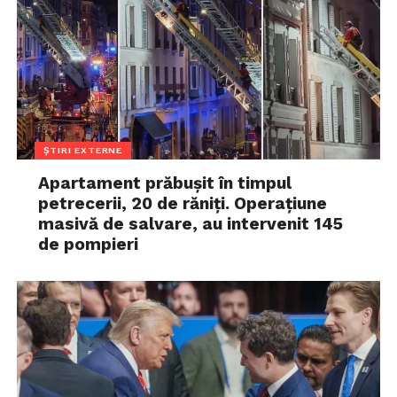
ȘTIRI EXTERNE
Apartament prăbușit în timpul
petrecerii, 20 de răniți. Operațiune
masivă de salvare, au intervenit 145
de pompieri