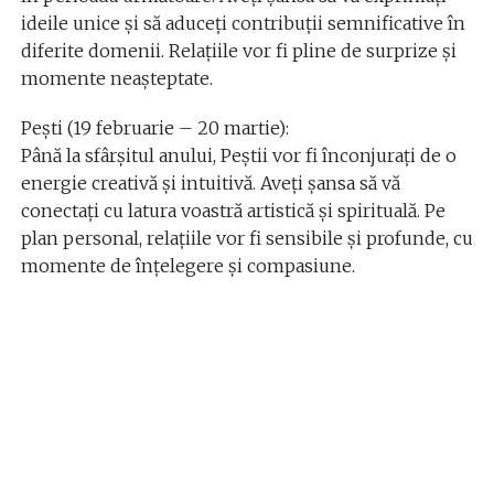
ideile unice și să aduceți contribuții semnificative în
diferite domenii. Relațiile vor fi pline de surprize și
momente neașteptate.
Pești (19 februarie – 20 martie):
Până la sfârșitul anului, Peștii vor fi înconjurați de o
energie creativă și intuitivă. Aveți șansa să vă
conectați cu latura voastră artistică și spirituală. Pe
plan personal, relațiile vor fi sensibile și profunde, cu
momente de înțelegere și compasiune.