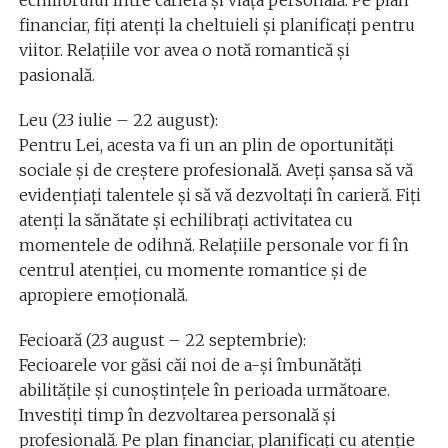
financiar, fiți atenți la cheltuieli și planificați pentru
viitor. Relațiile vor avea o notă romantică și
pasională.
Leu (23 iulie – 22 august):
Pentru Lei, acesta va fi un an plin de oportunități
sociale și de creștere profesională. Aveți șansa să vă
evidențiați talentele și să vă dezvoltați în carieră. Fiți
atenți la sănătate și echilibrați activitatea cu
momentele de odihnă. Relațiile personale vor fi în
centrul atenției, cu momente romantice și de
apropiere emoțională.
Fecioară (23 august – 22 septembrie):
Fecioarele vor găsi căi noi de a-și îmbunătăți
abilitățile și cunoștințele în perioada următoare.
Investiți timp în dezvoltarea personală și
profesională. Pe plan financiar, planificați cu atenție