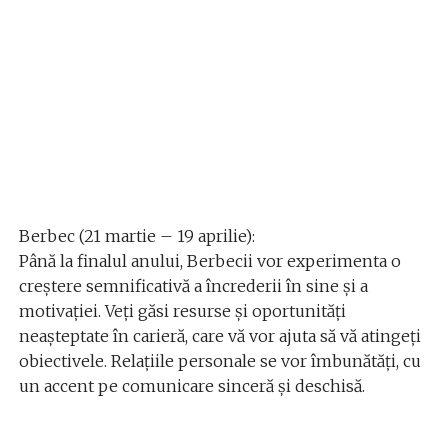
Berbec (21 martie – 19 aprilie):
Până la finalul anului, Berbecii vor experimenta o
creștere semnificativă a încrederii în sine și a
motivației. Veți găsi resurse și oportunități
neașteptate în carieră, care vă vor ajuta să vă atingeți
obiectivele. Relațiile personale se vor îmbunătăți, cu
un accent pe comunicare sinceră și deschisă.