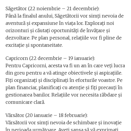
Săgetător (22 noiembrie – 21 decembrie):
Până la finalul anului, Săgetătorii vor simți nevoia de
aventură și expansiune în viața lor. Explorați noi
orizonturi și căutați oportunități de învățare și
dezvoltare. Pe plan personal, relațiile vor fi pline de
excitație și spontaneitate.
Capricorn (22 decembrie – 19 ianuarie):
Pentru Capricorni, acesta va fi un an în care veți lucra
din greu pentru a vă atinge obiectivele și aspirațiile.
Fiți organizați și disciplinați în eforturile voastre. Pe
plan financiar, planificați cu atenție și fiți precauți în
gestionarea banilor. Relațiile vor necesita răbdare și
comunicare clară.
Vărsător (20 ianuarie – 18 februarie):
Vărsătorii vor simți nevoia de schimbare și inovație
în perioada următoare. Aveți șansa să vă exprimați