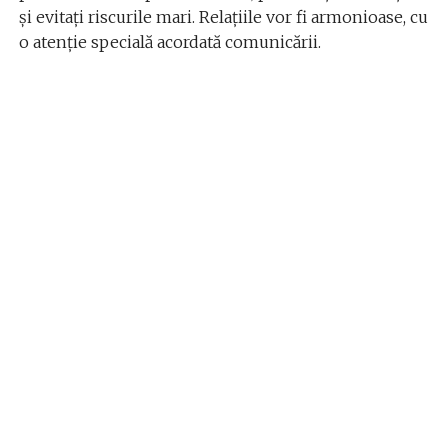
și evitați riscurile mari. Relațiile vor fi armonioase, cu
o atenție specială acordată comunicării.