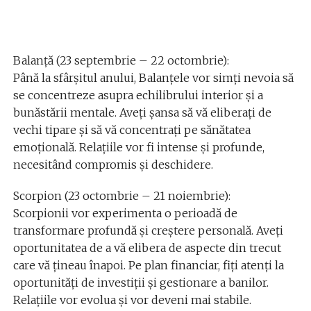
Balanță (23 septembrie – 22 octombrie):
Până la sfârșitul anului, Balanțele vor simți nevoia să
se concentreze asupra echilibrului interior și a
bunăstării mentale. Aveți șansa să vă eliberați de
vechi tipare și să vă concentrați pe sănătatea
emoțională. Relațiile vor fi intense și profunde,
necesitând compromis și deschidere.
Scorpion (23 octombrie – 21 noiembrie):
Scorpionii vor experimenta o perioadă de
transformare profundă și creștere personală. Aveți
oportunitatea de a vă elibera de aspecte din trecut
care vă țineau înapoi. Pe plan financiar, fiți atenți la
oportunități de investiții și gestionare a banilor.
Relațiile vor evolua și vor deveni mai stabile.