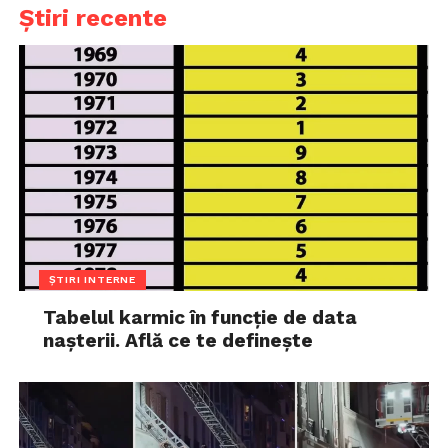
Știri recente
ȘTIRI INTERNE
Tabelul karmic în funcție de data
nașterii. Află ce te definește