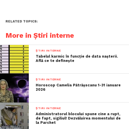
RELATED TOPICS:
More in Știri interne
ȘTIRI INTERNE
Tabelul karmic în funcție de data nașterii.
Află ce te definește
ȘTIRI INTERNE
Horoscop Camelia Pătrășscanu 1-31 ianuare
2026
ȘTIRI INTERNE
Administratorul blocului spune cine a rupt,
de fapt, sigiliul! Dezvăluirea momentului de
la Parchet