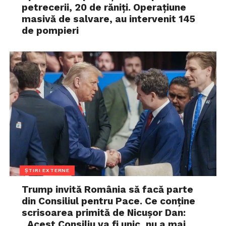
petrecerii, 20 de răniți. Operațiune
masivă de salvare, au intervenit 145
de pompieri
ȘTIRI EXTERNE
Trump invită România să facă parte
din Consiliul pentru Pace. Ce conține
scrisoarea primită de Nicușor Dan:
„Acest Consiliu va fi unic, nu a mai