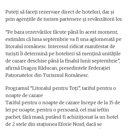
Puteți să faceți rezervare direct de hoteluri, dar şi
prin agenţiile de turism partenere şi revânzătorii lor.
“Pe baza rezervărilor făcute până în acest moment,
estimăm că luna septembrie va fi una aglomerată pe
litoralul românesc. Interesul ridicat manifestat de
turişti îi determină pe hotelieri să menţină unităţile
de cazare deschise până la finalul lunii septembrie”,
afirmă Dragoş Răducan, presedintele Federaţiei
Patronatelor din Turismul Românesc.
Programul “Litoralul pentru Toţi”, tariful pentru o
noapte de cazare
Tariful pentru o noapte de cazare începe de la 35 de
lei pe noapte, pentru o persoană, cel mai ieftin
pachet, fără masă, putând fi achiziţionat la un hotel
de 2 stele din staţiunea Eforie Nord, dacă se