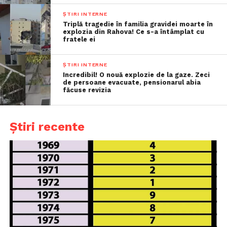
ȘTIRI INTERNE
Triplă tragedie în familia gravidei moarte în
explozia din Rahova! Ce s-a întâmplat cu
fratele ei
ȘTIRI INTERNE
Incredibil! O nouă explozie de la gaze. Zeci
de persoane evacuate, pensionarul abia
făcuse revizia
Știri recente