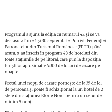
Programul a ajuns la ediția cu numărul 42 și se va
desfășura între 1 și 30 septembrie. Potrivit Federaţiei
Patronatelor din Turismul Românesc (FPTR), până
acum, s-au înscris în program 48 de hoteluri din
toate staţiunile de pe litoral, care pun la dispoziţia
turiştilor aproximativ 5.000 de locuri de cazare pe
noapte.
Prețul unei nopți de cazare pornește de la 35 de lei
de persoană și poate fi achiziţionat la un hotel de 2
stele din staţiunea Eforie Nord, pentru un sejur de
minim 5 nopţi.