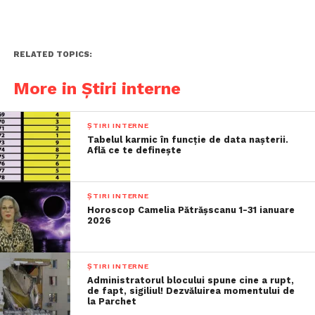
RELATED TOPICS:
More in Știri interne
ȘTIRI INTERNE
Tabelul karmic în funcție de data nașterii.
Află ce te definește
ȘTIRI INTERNE
Horoscop Camelia Pătrășscanu 1-31 ianuare
2026
ȘTIRI INTERNE
Administratorul blocului spune cine a rupt,
de fapt, sigiliul! Dezvăluirea momentului de
la Parchet