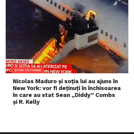
ȘTIRI EXTERNE
Nicolas Maduro și soția lui au ajuns în
New York: vor fi deținuți în închisoarea
în care au stat Sean „Diddy” Combs
și R. Kelly