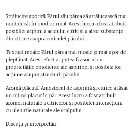
Strălucire sporită: Părul său părea să strălucească mai
mult decât în mod normal. Acest lucru a fost atribuit
posibilei acțiuni a acidului citric și a altor substanțe
din citrice asupra cuticulei părului.
Textură moale: Părul părea mai moale și mai ușor de
pieptănat. Acest efect ar putea fi asociat cu
proprietățile emoliente ale aspirinei și posibila lor
acțiune asupra structurii părului.
Aromă plăcută: Amestecul de aspirină și citrice a lăsat
un miros plăcut în păr. Acest lucru a fost atribuit
aromei naturale a citricelor și posibilei interacțiuni
cu uleiurile naturale ale scalpului.
Discuții și interpretări