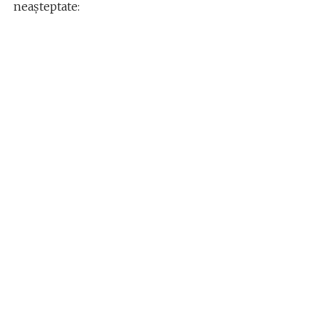
neașteptate: