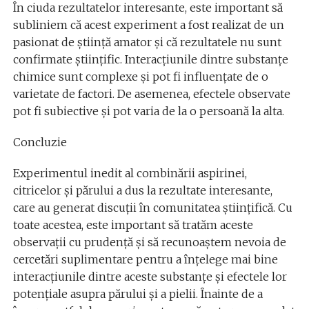
În ciuda rezultatelor interesante, este important să
subliniem că acest experiment a fost realizat de un
pasionat de știință amator și că rezultatele nu sunt
confirmate științific. Interacțiunile dintre substanțe
chimice sunt complexe și pot fi influențate de o
varietate de factori. De asemenea, efectele observate
pot fi subiective și pot varia de la o persoană la alta.
Concluzie
Experimentul inedit al combinării aspirinei,
citricelor și părului a dus la rezultate interesante,
care au generat discuții în comunitatea științifică. Cu
toate acestea, este important să tratăm aceste
observații cu prudență și să recunoaștem nevoia de
cercetări suplimentare pentru a înțelege mai bine
interacțiunile dintre aceste substanțe și efectele lor
potențiale asupra părului și a pielii. Înainte de a