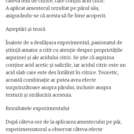
câteva felii de citrice, care conțin acid citric.
A aplicat amestecul rezultat pe părul său,
asigurându-se că acesta să fie bine acoperit.
Așteptări și teorii
Înainte de a desfășura experimentul, pasionatul de
știință amator a citit cu atenție despre proprietățile
aspirinei și ale acidului citric. Se știe că aspirina
conține acid acetic și salicilic, iar acidul citric este un
acid slab care este des întâlnit în citrice. Teoretic,
această combinație ar putea avea efecte
surprinzătoare asupra părului, inclusiv asupra
texturii și strălucirii acestuia.
Rezultatele experimentului
După câteva ore de la aplicarea amestecului pe păr,
experimentatorul a observat câteva efecte