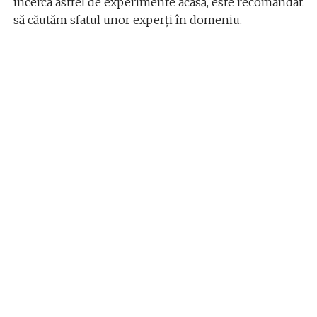
încerca astfel de experimente acasă, este recomandat
să căutăm sfatul unor experți în domeniu.