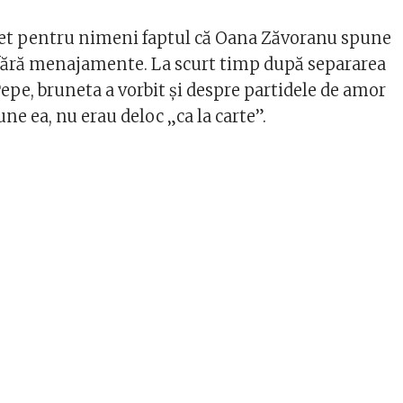
ret pentru nimeni faptul că Oana Zăvoranu spune
 fără menajamente. La scurt timp după separarea
epe, bruneta a vorbit și despre partidele de amor
une ea, nu erau deloc „ca la carte”.