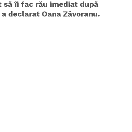
 să îi fac rău imediat după
, a declarat Oana Zăvoranu.