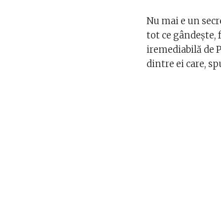
Nu mai e un sec
tot ce gândește,
iremediabilă de P
dintre ei care, sp