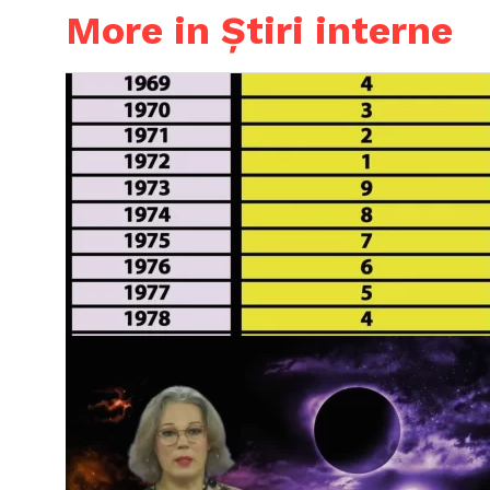
More in Știri interne