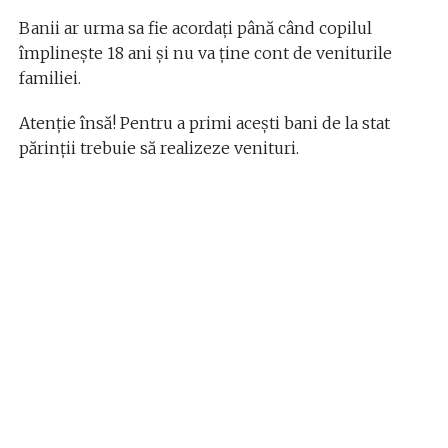
Banii ar urma sa fie acordați până când copilul
împlinește 18 ani și nu va ține cont de veniturile
familiei.
Atenție însă! Pentru a primi acești bani de la stat
părinții trebuie să realizeze venituri.