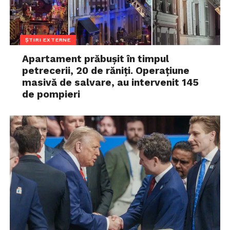
ȘTIRI EXTERNE
Apartament prăbușit în timpul
petrecerii, 20 de răniți. Operațiune
masivă de salvare, au intervenit 145
de pompieri