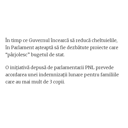
În timp ce Guvernul încearcă să reducă cheltuielile,
în Parlament așteaptă să fie dezbătute proiecte care
“pârjolesc” bugetul de stat.
O inițiativă depusă de parlamentarii PNL prevede
acordarea unei indemnizații lunare pentru familiile
care au mai mult de 3 copii.