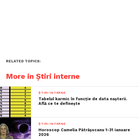
RELATED TOPICS:
More in Știri interne
ȘTIRI INTERNE
Tabelul karmic în funcție de data nașterii.
Află ce te definește
ȘTIRI INTERNE
Horoscop Camelia Pătrășscanu 1-31 ianuare
2026