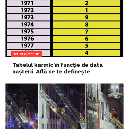
ȘTIRI INTERNE
Tabelul karmic în funcție de data
nașterii. Află ce te definește