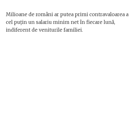
Milioane de români ar putea primi contravaloarea a
cel puțin un salariu minim net în fiecare lună,
indiferent de veniturile familiei.