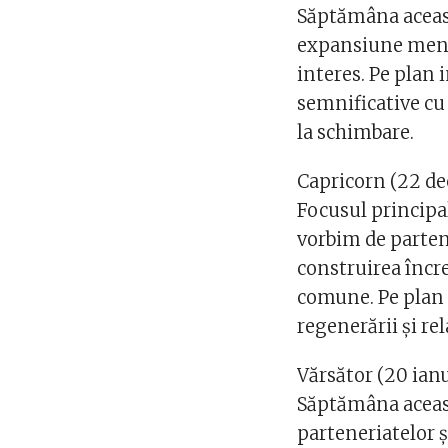
Săptămâna aceasta
expansiune menta
interes. Pe plan 
semnificative cu
la schimbare.
Capricorn (22 de
Focusul principal 
vorbim de partene
construirea încre
comune. Pe plan 
regenerării și rel
Vărsător (20 ianu
Săptămâna aceast
parteneriatelor ș