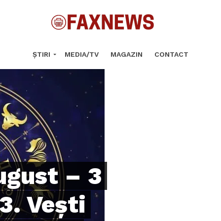
ȘTIRI
MEDIA/TV
MAGAZIN
CONTACT
ugust – 3
. Vești