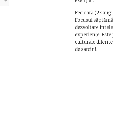
esențial.
Fecioară (23 aug
Focusul săptămâni
dezvoltare intele
experiențe. Este 
culturale diferite.
de sarcini.