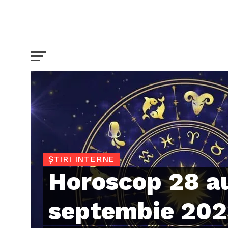
ȘTIRI INTERNE
Horoscop 28 a
septembie 2023