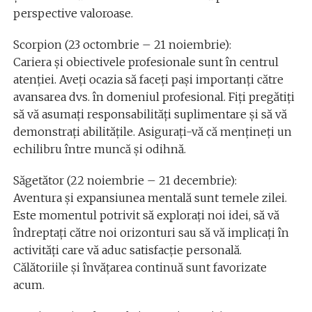
perspective valoroase.
Scorpion (23 octombrie – 21 noiembrie):
Cariera și obiectivele profesionale sunt în centrul
atenției. Aveți ocazia să faceți pași importanți către
avansarea dvs. în domeniul profesional. Fiți pregătiți
să vă asumați responsabilități suplimentare și să vă
demonstrați abilitățile. Asigurați-vă că mențineți un
echilibru între muncă și odihnă.
Săgetător (22 noiembrie – 21 decembrie):
Aventura și expansiunea mentală sunt temele zilei.
Este momentul potrivit să explorați noi idei, să vă
îndreptați către noi orizonturi sau să vă implicați în
activități care vă aduc satisfacție personală.
Călătoriile și învățarea continuă sunt favorizate
acum.