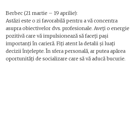
Berbec (21 martie – 19 aprilie):
Astăzi este o zi favorabilă pentru a vă concentra
asupra obiectivelor dvs. profesionale. Aveți o energie
pozitivă care vă impulsionează să faceți pași
importanți în carieră. Fiți atent la detalii și luați
decizii înțelepte. În sfera personală, ar putea apărea
oportunități de socializare care să vă aducă bucurie.