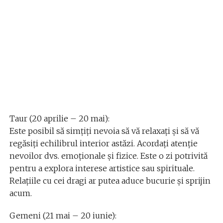
Taur (20 aprilie – 20 mai):
Este posibil să simțiți nevoia să vă relaxați și să vă
regăsiți echilibrul interior astăzi. Acordați atenție
nevoilor dvs. emoționale și fizice. Este o zi potrivită
pentru a explora interese artistice sau spirituale.
Relațiile cu cei dragi ar putea aduce bucurie și sprijin
acum.
Gemeni (21 mai – 20 iunie):