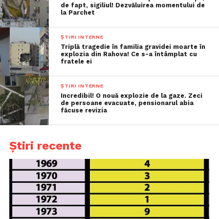
de fapt, sigiliul! Dezvăluirea momentului de
la Parchet
ȘTIRI INTERNE
Triplă tragedie în familia gravidei moarte în
explozia din Rahova! Ce s-a întâmplat cu
fratele ei
ȘTIRI INTERNE
Incredibil! O nouă explozie de la gaze. Zeci
de persoane evacuate, pensionarul abia
făcuse revizia
Știri recente