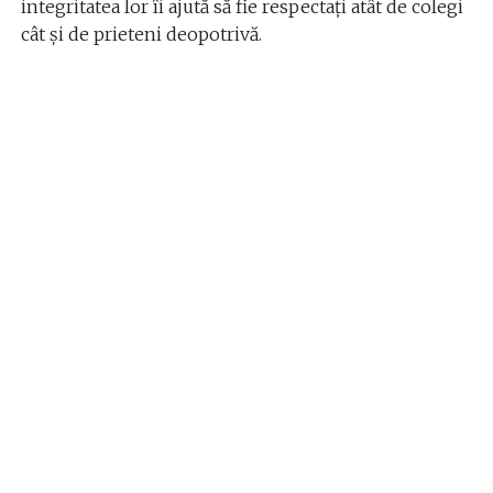
integritatea lor îi ajută să fie respectați atât de colegi
cât și de prieteni deopotrivă.