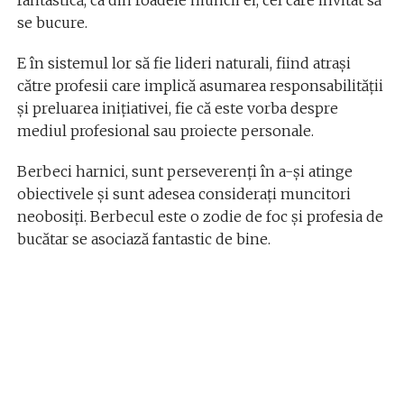
fantastică, ca din roadele muncii ei, cel care invitat să
se bucure.
E în sistemul lor să fie lideri naturali, fiind atrași
către profesii care implică asumarea responsabilității
și preluarea inițiativei, fie că este vorba despre
mediul profesional sau proiecte personale.
Berbeci harnici, sunt perseverenți în a-și atinge
obiectivele și sunt adesea considerați muncitori
neobosiți. Berbecul este o zodie de foc și profesia de
bucătar se asociază fantastic de bine.