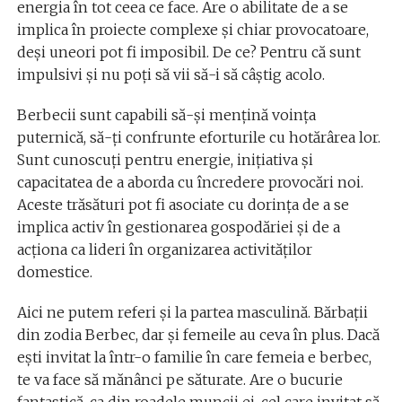
energia în tot ceea ce face. Are o abilitate de a se
implica în proiecte complexe și chiar provocatoare,
deși uneori pot fi imposibil. De ce? Pentru că sunt
impulsivi și nu poți să vii să-i să câștig acolo.
Berbecii sunt capabili să-și mențină voința
puternică, să-ți confrunte eforturile cu hotărârea lor.
Sunt cunoscuți pentru energie, inițiativa și
capacitatea de a aborda cu încredere provocări noi.
Aceste trăsături pot fi asociate cu dorința de a se
implica activ în gestionarea gospodăriei și de a
acționa ca lideri în organizarea activităților
domestice.
Aici ne putem referi și la partea masculină. Bărbații
din zodia Berbec, dar și femeile au ceva în plus. Dacă
ești invitat la într-o familie în care femeia e berbec,
te va face să mănânci pe săturate. Are o bucurie