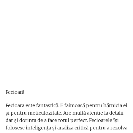
Fecioară
Fecioara este fantastică. E faimoasă pentru hărnicia ei
și pentru meticulozitate. Are multă atenție la detalii
dar și dorința de a face totul perfect. Fecioarele își
folosesc inteligența și analiza critică pentru a rezolva