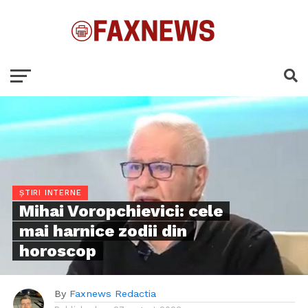
ȘTIRI INTERNE
Mihai Voropchievici: cele
mai harnice zodii din
horoscop
By
Faxnews Redactia