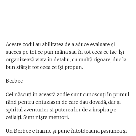
Aceste zodii au abilitatea de a aduce evaluare și
succes pe tot ce pun mâna sau în tot ceea ce fac. Își
organizează viața în detaliu, cu multă rigoare, duc la
bun sfârșit tot ceea ce își propun.
Berbec
Cei născuți în această zodie sunt cunoscuți în primul
rând pentru entuziasm de care dau dovadă, dar și
spiritul aventurier și puterea lor de a inspira pe
ceilalți. Sunt niște mentori.
Un Berbec e harnic și pune întotdeauna pasiunea și