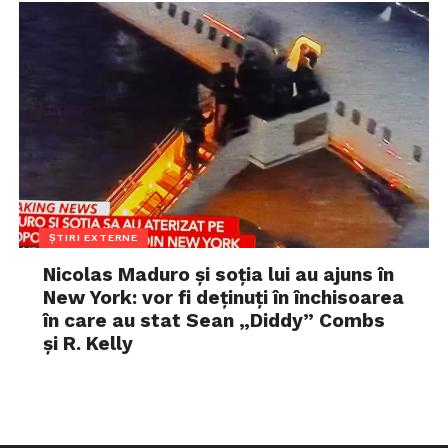
ȘTIRI EXTERNE
Nicolas Maduro și soția lui au ajuns în
New York: vor fi deținuți în închisoarea
în care au stat Sean „Diddy” Combs
și R. Kelly