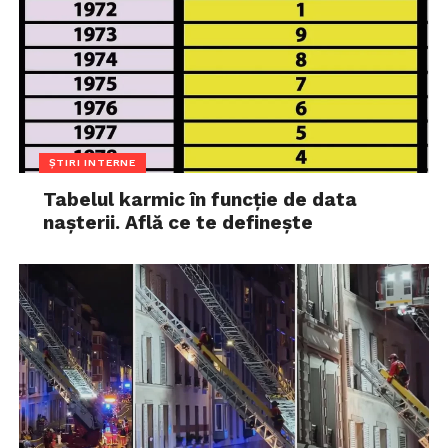
ȘTIRI INTERNE
Tabelul karmic în funcție de data
nașterii. Află ce te definește