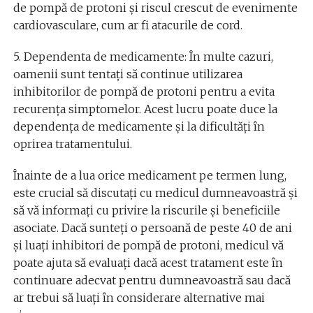
de pompă de protoni și riscul crescut de evenimente
cardiovasculare, cum ar fi atacurile de cord.
5. Dependenta de medicamente: În multe cazuri,
oamenii sunt tentați să continue utilizarea
inhibitorilor de pompă de protoni pentru a evita
recurența simptomelor. Acest lucru poate duce la
dependența de medicamente și la dificultăți în
oprirea tratamentului.
Înainte de a lua orice medicament pe termen lung,
este crucial să discutați cu medicul dumneavoastră și
să vă informați cu privire la riscurile și beneficiile
asociate. Dacă sunteți o persoană de peste 40 de ani
și luați inhibitori de pompă de protoni, medicul vă
poate ajuta să evaluați dacă acest tratament este în
continuare adecvat pentru dumneavoastră sau dacă
ar trebui să luați în considerare alternative mai