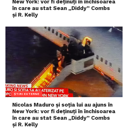
New York: vor fi deținuți în închisoarea
în care au stat Sean „Diddy” Combs
și R. Kelly
ȘTIRI EXTERNE
Nicolas Maduro și soția lui au ajuns în
New York: vor fi deținuți în închisoarea
în care au stat Sean „Diddy” Combs
și R. Kelly