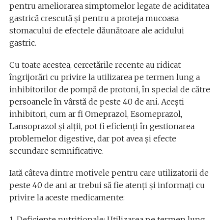
pentru ameliorarea simptomelor legate de aciditatea
gastrică crescută și pentru a proteja mucoasa
stomacului de efectele dăunătoare ale acidului
gastric.
Cu toate acestea, cercetările recente au ridicat
îngrijorări cu privire la utilizarea pe termen lung a
inhibitorilor de pompă de protoni, în special de către
persoanele în vârstă de peste 40 de ani. Acești
inhibitori, cum ar fi Omeprazol, Esomeprazol,
Lansoprazol și alții, pot fi eficienți în gestionarea
problemelor digestive, dar pot avea și efecte
secundare semnificative.
Iată câteva dintre motivele pentru care utilizatorii de
peste 40 de ani ar trebui să fie atenți și informați cu
privire la aceste medicamente:
1. Deficiențe nutriționale: Utilizarea pe termen lung