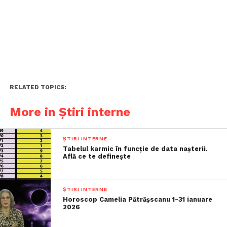
RELATED TOPICS:
More in Știri interne
ȘTIRI INTERNE
Tabelul karmic în funcție de data nașterii.
Află ce te definește
ȘTIRI INTERNE
Horoscop Camelia Pătrășscanu 1-31 ianuare
2026