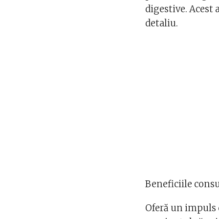
digestive. Acest 
detaliu.
Beneficiile cons
Oferă un impuls 