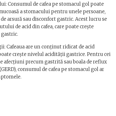
lui: Consumul de cafea pe stomacul gol poate
mucoasă a stomacului pentru unele persoane,
de arsură sau disconfort gastric. Acest lucru se
tului de acid din cafea, care poate crește
 gastric.
ții: Cafeaua are un conținut ridicat de acid
poate crește nivelul acidității gastrice. Pentru cei
de afecțiuni precum gastrită sau boala de reflux
(GERD), consumul de cafea pe stomacul gol ar
mptomele.