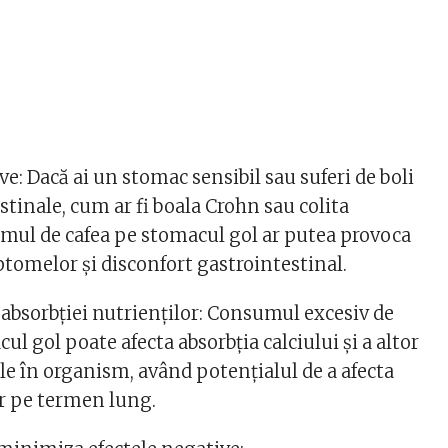
ve: Dacă ai un stomac sensibil sau suferi de boli
stinale, cum ar fi boala Crohn sau colita
umul de cafea pe stomacul gol ar putea provoca
tomelor și disconfort gastrointestinal.
absorbției nutrienților: Consumul excesiv de
ul gol poate afecta absorbția calciului și a altor
le în organism, având potențialul de a afecta
r pe termen lung.