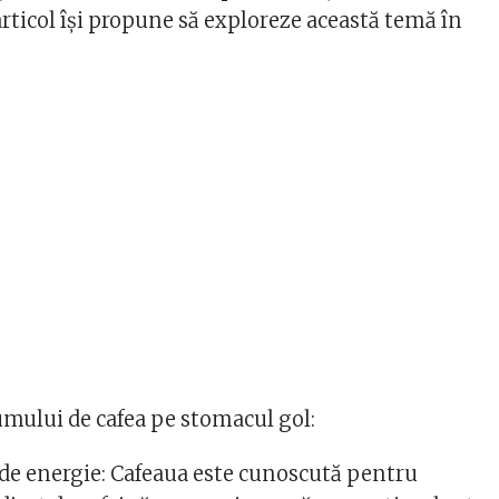
articol își propune să exploreze această temă în
umului de cafea pe stomacul gol:
de energie: Cafeaua este cunoscută pentru