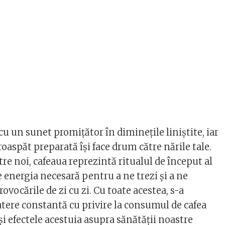
cu un sunet promițător în diminețile liniștite, iar
oaspăt preparată își face drum către nările tale.
re noi, cafeaua reprezintă ritualul de început al
e energia necesară pentru a ne trezi și a ne
ovocările de zi cu zi. Cu toate acestea, s-a
atere constantă cu privire la consumul de cafea
i efectele acestuia asupra sănătății noastre