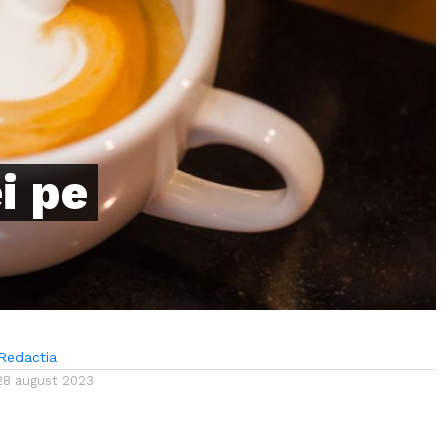
i pe
Redactia
28 august 2023